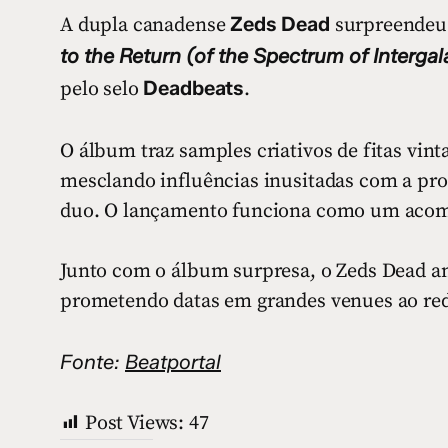
Zeds Dead
A dupla canadense
surpreendeu 
to the Return (of the Spectrum of Interga
Deadbeats
pelo selo
.
O álbum traz samples criativos de fitas vi
mesclando influências inusitadas com a pro
duo. O lançamento funciona como um acomp
Junto com o álbum surpresa, o Zeds Dead a
prometendo datas em grandes venues ao re
Fonte:
Beatportal
Post Views:
47