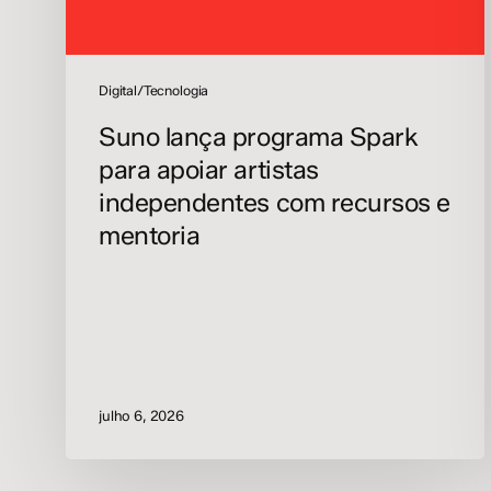
recursos
e
mentoria
Digital/Tecnologia
Suno lança programa Spark
para apoiar artistas
independentes com recursos e
mentoria
julho 6, 2026