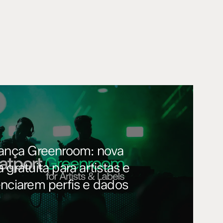
lança Greenroom: nova
 gratuita para artistas e
enciarem perfis e dados