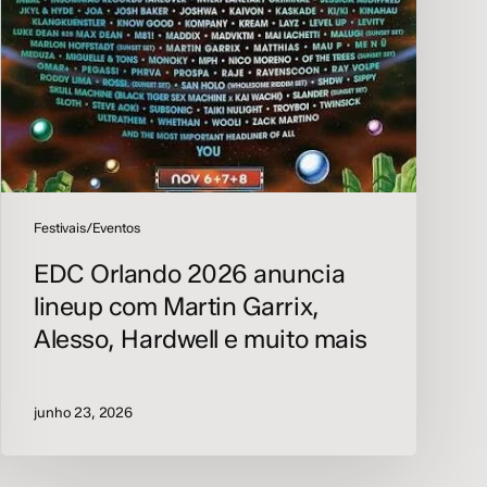
Hardwell
e
muito
mais
Festivais/Eventos
EDC Orlando 2026 anuncia
lineup com Martin Garrix,
Alesso, Hardwell e muito mais
junho 23, 2026