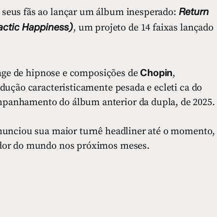
Return
seus fãs ao lançar um álbum inesperado:
lactic Happiness)
, um projeto de 14 faixas lançado
Chopin
ntage de hipnose e composições de
,
dução caracteristicamente pesada e ecleti ca do
anhamento do álbum anterior da dupla, de 2025.
nunciou sua maior turnê headliner até o momento,
dor do mundo nos próximos meses.