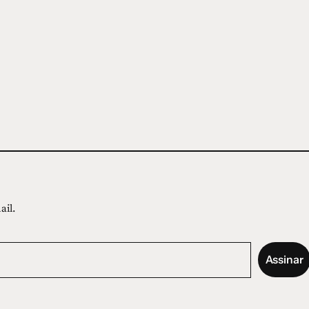
ail.
Assinar