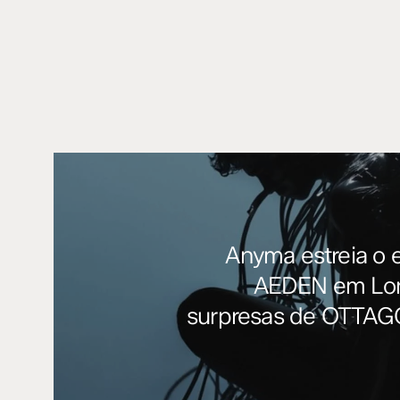
Anyma estreia o 
AEDEN em Lo
surpresas de OTTAG