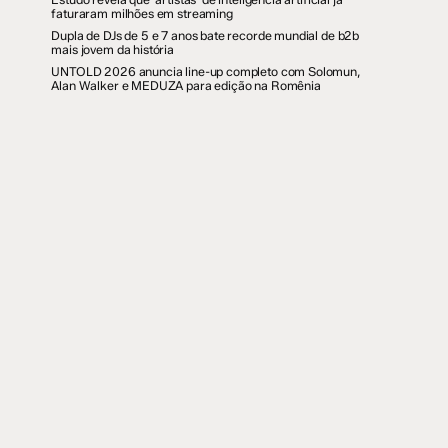
faturaram milhões em streaming
Dupla de DJs de 5 e 7 anos bate recorde mundial de b2b
mais jovem da história
UNTOLD 2026 anuncia line-up completo com Solomun,
Alan Walker e MEDUZA para edição na Romênia