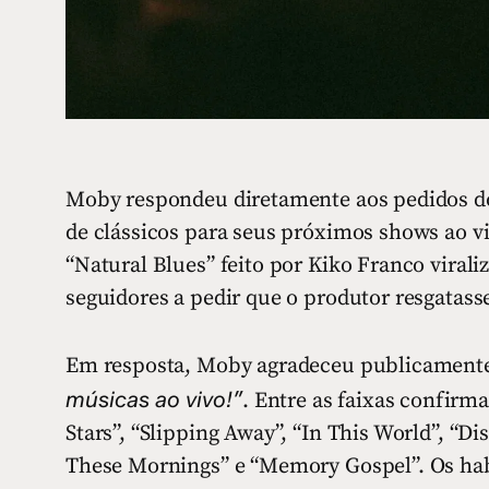
Moby respondeu diretamente aos pedidos dos
de clássicos para seus próximos shows ao 
“Natural Blues” feito por Kiko Franco virali
seguidores a pedir que o produtor resgatass
Em resposta, Moby agradeceu publicament
músicas ao vivo!”
. Entre as faixas confirm
Stars”, “Slipping Away”, “In This World”, “Di
These Mornings” e “Memory Gospel”. Os habi