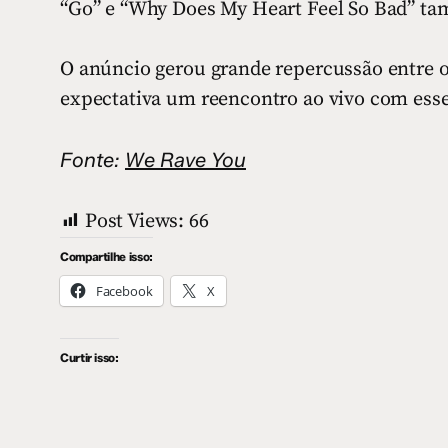
“Go” e “Why Does My Heart Feel So Bad” tam
O anúncio gerou grande repercussão entre o
expectativa um reencontro ao vivo com esse
Fonte:
We Rave You
Post Views:
66
Compartilhe isso:
Facebook
X
Curtir isso: