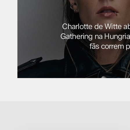
Charlotte de Witte a
Gathering na Hungri
fãs correm p