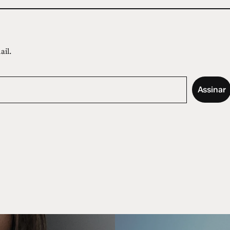
ail.
Assinar