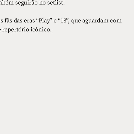
bém seguirão no setlist.
s fãs das eras “Play” e “18”, que aguardam com
 repertório icônico.