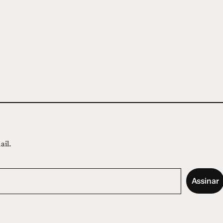
ail.
Assinar