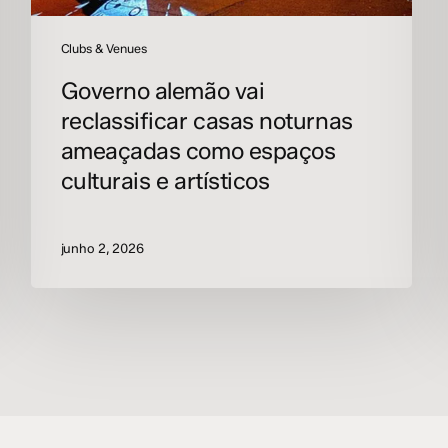
artísticos
Clubs & Venues
Governo alemão vai
reclassificar casas noturnas
ameaçadas como espaços
culturais e artísticos
junho 2, 2026