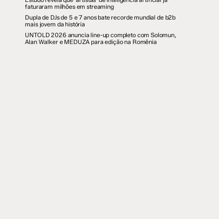
faturaram milhões em streaming
Dupla de DJs de 5 e 7 anos bate recorde mundial de b2b
mais jovem da história
UNTOLD 2026 anuncia line-up completo com Solomun,
Alan Walker e MEDUZA para edição na Romênia