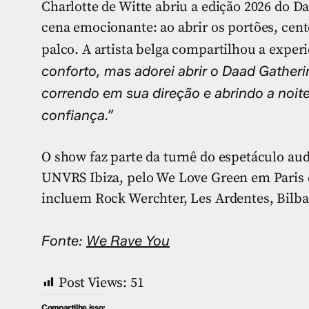
Charlotte de Witte abriu a edição 2026 do
cena emocionante: ao abrir os portões, cen
palco. A artista belga compartilhou a exper
conforto, mas adorei abrir o Daad Gather
correndo em sua direção e abrindo a noit
confiança.”
O show faz parte da turnê do espetáculo aud
UNVRS Ibiza, pelo We Love Green em Paris 
incluem Rock Werchter, Les Ardentes, Bilba
Fonte:
We Rave You
Post Views:
51
Compartilhe isso: