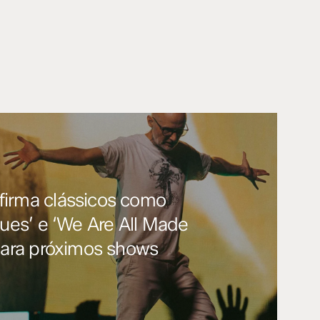
irma clássicos como
lues’ e ‘We Are All Made
 para próximos shows