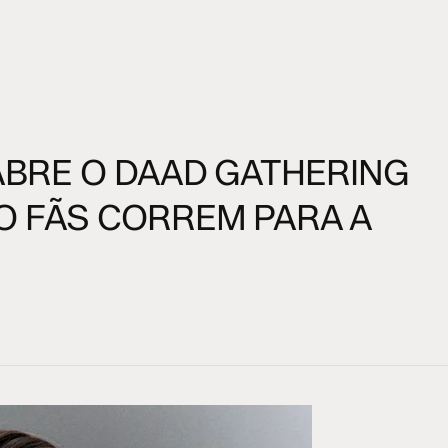
ABRE O DAAD GATHERING
O FÃS CORREM PARA A