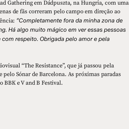
 Daad Gathering em Dádpuszta, na Hungria, com uma
tenas de fãs correram pelo campo em direção ao
“Completamente fora da minha zona de
iência:
ing. Há algo muito mágico em ver essas pessoas
e com respeito. Obrigada pelo amor e pela
iovisual “The Resistance”, que já passou pela
e pelo Sónar de Barcelona. As próximas paradas
o BBK e V and B Festival.