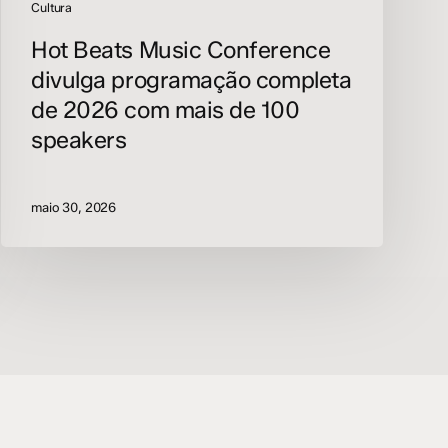
100
Cultura
speakers
Hot Beats Music Conference
divulga programação completa
de 2026 com mais de 100
speakers
maio 30, 2026