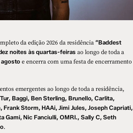
“Baddest
ompleto da edição 2026 da residência
dez noites às quartas-feiras
ao longo de toda a
 agosto
e encerra com uma festa de encerramento
ntos emergentes ao longo de toda a residência,
ur, Baggi, Ben Sterling, Brunello, Carlita,
, Frank Storm, HAAi, Jimi Jules, Joseph Capriati,
a Gami, Nic Fanciulli, OMRI., Sally C, Seth
o
.