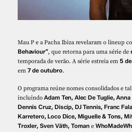
Mau P e a Pacha Ibiza revelaram o lineup c
Behaviour”
, que retorna para uma série de
5 de
temporada de verão. A série estreia em
7 de outubro
em
.
O programa reúne nomes consolidados e tale
Adam Ten, Alec De Tuglie, Anna T
incluindo
Dennis Cruz, Discip, DJ Tennis, Franc Fala
Karretero, Loco Dice, Miguelle & Tons, Mit
Troxler, Sven Väth, Toman
WhoMadeWh
e