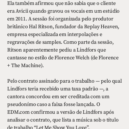
Ela também afirmou que não sabia que o cliente
era Avicii quando gravou os vocais em um estúdio
em 2011. A sessão foi organizada pelo produtor
britânico Hal Ritson, fundador da Replay Heaven,
empresa especializada em interpolações e
regravações de samples. Como parte da sessão,
Ritson aparentemente pediu a Lindfors que
cantasse no estilo de Florence Welch (de Florence
+ The Machine).
Pelo contrato assinado para o trabalho — pelo qual
Lindfors teria recebido uma taxa padrão —, a
cantora concordou em ser creditada com um
pseudonímo caso a faixa fosse lançada. O
EDM.com confirmou a versão de Lindfors após
analisar o contrato, que lista a música sob o título
de trabalho “Let Me Show You Love”.