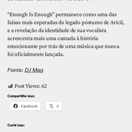
“Enough Is Enough” permanece como uma das
faixas mais esperadas do legado póstumo de Avicii,
e a revelação da identidade de sua vocalista
acrescenta mais uma camada à história
emocionante por trás de uma música que nunca
foi oficialmente lançada.
Fonte:
DJ Mag
Post Views:
62
Compartilhe isso:
Facebook
X
Curtir isso: