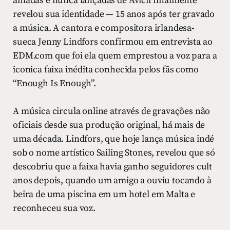
amadas e nunca lançadas de Avicii finalmente
revelou sua identidade — 15 anos após ter gravado
a música. A cantora e compositora irlandesa-
sueca Jenny Lindfors confirmou em entrevista ao
EDM.com que foi ela quem emprestou a voz para a
iconica faixa inédita conhecida pelos fãs como
“Enough Is Enough”.
A música circula online através de gravações não
oficiais desde sua produção original, há mais de
uma década. Lindfors, que hoje lança música indé
sob o nome artístico Sailing Stones, revelou que só
descobriu que a faixa havia ganho seguidores cult
anos depois, quando um amigo a ouviu tocando à
beira de uma piscina em um hotel em Malta e
reconheceu sua voz.