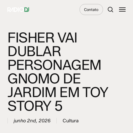
Skip
Menu
Contato
to
search
main
content
FISHER VAI
DUBLAR
PERSONAGEM
GNOMO DE
JARDIM EM TOY
STORY 5
junho 2nd, 2026
Cultura