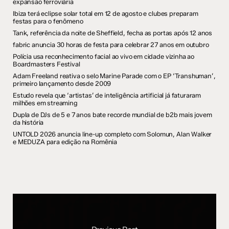
expansão ferroviária
Ibiza terá eclipse solar total em 12 de agosto e clubes preparam
festas para o fenômeno
Tank, referência da noite de Sheffield, fecha as portas após 12 anos
fabric anuncia 30 horas de festa para celebrar 27 anos em outubro
Polícia usa reconhecimento facial ao vivo em cidade vizinha ao
Boardmasters Festival
Adam Freeland reativa o selo Marine Parade com o EP ‘Transhuman’,
primeiro lançamento desde 2009
Estudo revela que ‘artistas’ de inteligência artificial já faturaram
milhões em streaming
Dupla de DJs de 5 e 7 anos bate recorde mundial de b2b mais jovem
da história
UNTOLD 2026 anuncia line-up completo com Solomun, Alan Walker
e MEDUZA para edição na Romênia