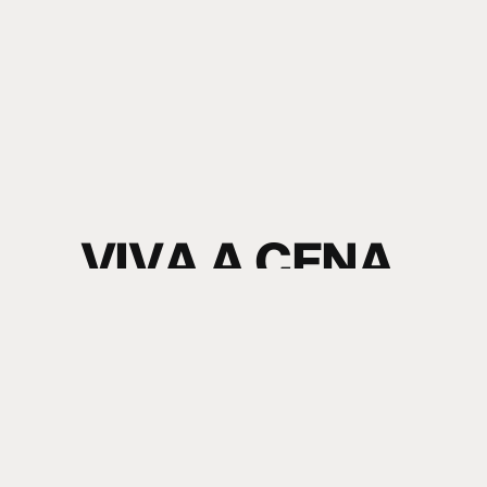
V
I
V
A
A
C
E
N
A
.
S
I
N
T
A
O
S
O
M
.
electronic music news + content