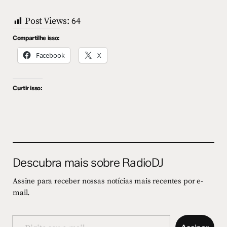
Post Views:
64
Compartilhe isso:
Facebook
X
Curtir isso:
Descubra mais sobre RadioDJ
Assine para receber nossas notícias mais recentes por e-
mail.
Digite
seu