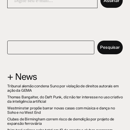
Assinar
e-
mail…
Pesquisar
+ News
Tribunal alemão condena Suno por violação de direitos autorais em
ação da GEMA
Thomas Bangalter, do Daft Punk, diz não ter interesse no uso criativo
da inteligência artificial
Westminster propõe barrar novas casas com música e dança no
Soho e no West End
Clubes de Birmingham correm risco de demolição por projeto de
expansão ferroviária