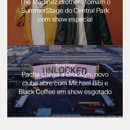
The Martinez Brothers tomam o
SummerStage do Central Park
com show especial
Next Post
Pacha chega a Brooklyn: novo
clube abre com Michael Bibi e
Black Coffee em show esgotado