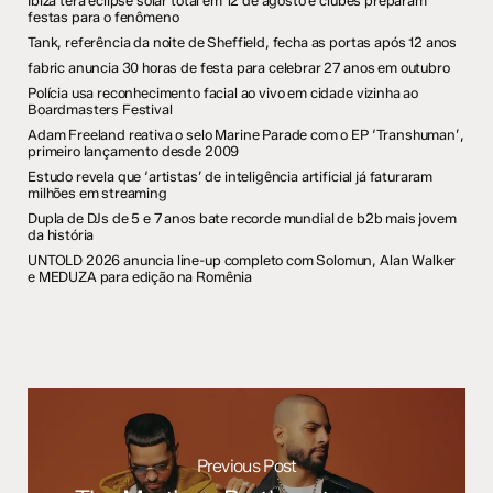
Ibiza terá eclipse solar total em 12 de agosto e clubes preparam
festas para o fenômeno
Tank, referência da noite de Sheffield, fecha as portas após 12 anos
fabric anuncia 30 horas de festa para celebrar 27 anos em outubro
Polícia usa reconhecimento facial ao vivo em cidade vizinha ao
Boardmasters Festival
Adam Freeland reativa o selo Marine Parade com o EP ‘Transhuman’,
primeiro lançamento desde 2009
Estudo revela que ‘artistas’ de inteligência artificial já faturaram
milhões em streaming
Dupla de DJs de 5 e 7 anos bate recorde mundial de b2b mais jovem
da história
UNTOLD 2026 anuncia line-up completo com Solomun, Alan Walker
e MEDUZA para edição na Romênia
Previous Post