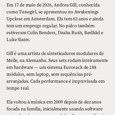
Em 17 de maio de 2026, Andrea Gill, conhecida
como Tunegirl, se apresentou no Awakenings
Upclose em Amsterdam. Ela tem 63 anos e ainda
tem um emprego regular. No palco também
estiveram Colin Benders, Dasha Rush, Rødhåd e
Luke Slater.
Gill é uma artista de sintetizadores modulares de
Melle, na Alemanha. Seus sets rodam inteiramente
em hardware — um sistema Eurorack de 188
módulos, sem laptop, sem sequências pré-
arranjadas. Cada performance é improvisada em
tempo real.
Ela voltou à música em 2009 depois de dez anos
focada na família, inicialmente usando software