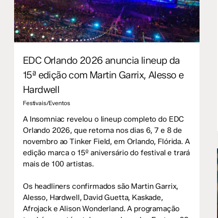
EDC Orlando 2026 anuncia lineup da
15ª edição com Martin Garrix, Alesso e
Hardwell
Festivais/Eventos
A Insomniac revelou o lineup completo do EDC
Orlando 2026, que retorna nos dias 6, 7 e 8 de
novembro ao Tinker Field, em Orlando, Flórida. A
edição marca o 15º aniversário do festival e trará
mais de 100 artistas.
Os headliners confirmados são Martin Garrix,
Alesso, Hardwell, David Guetta, Kaskade,
Afrojack e Alison Wonderland. A programação