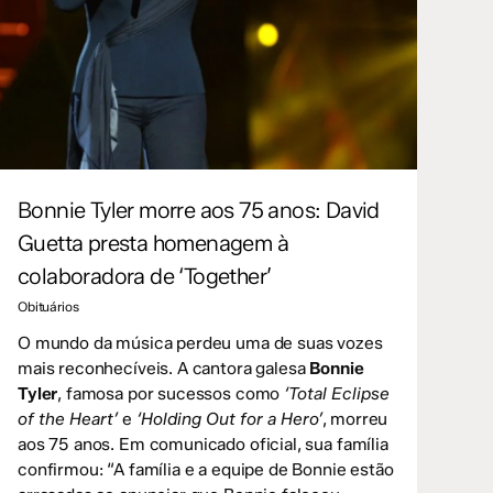
Bonnie Tyler morre aos 75 anos: David
Guetta presta homenagem à
colaboradora de ‘Together’
Obituários
O mundo da música perdeu uma de suas vozes
mais reconhecíveis. A cantora galesa
Bonnie
Tyler
, famosa por sucessos como
‘Total Eclipse
of the Heart’
e
‘Holding Out for a Hero’
, morreu
aos 75 anos. Em comunicado oficial, sua família
confirmou: “A família e a equipe de Bonnie estão