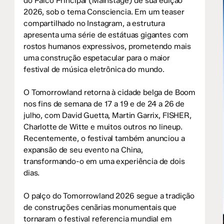
do Palco Principal (Mainstage) de sua edição
2026, sob o tema Consciencia. Em um teaser
compartilhado no Instagram, a estrutura
apresenta uma série de estátuas gigantes com
rostos humanos expressivos, prometendo mais
uma construção espetacular para o maior
festival de música eletrônica do mundo.
O Tomorrowland retorna à cidade belga de Boom
nos fins de semana de 17 a 19 e de 24 a 26 de
julho, com David Guetta, Martin Garrix, FISHER,
Charlotte de Witte e muitos outros no lineup.
Recentemente, o festival também anunciou a
expansão de seu evento na China,
transformando-o em uma experiência de dois
dias.
O palço do Tomorrowland 2026 segue a tradição
de construções cenãrias monumentais que
tornaram o festival referencia mundial em