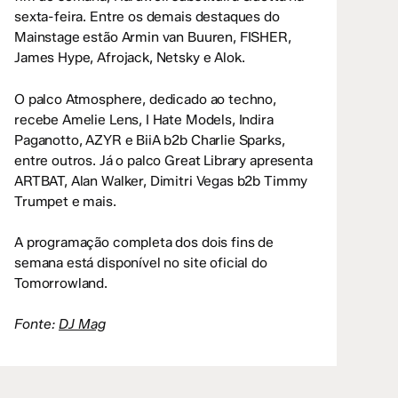
sexta-feira. Entre os demais destaques do
Mainstage estão Armin van Buuren, FISHER,
James Hype, Afrojack, Netsky e Alok.
O palco Atmosphere, dedicado ao techno,
recebe Amelie Lens, I Hate Models, Indira
Paganotto, AZYR e BiiA b2b Charlie Sparks,
entre outros. Já o palco Great Library apresenta
ARTBAT, Alan Walker, Dimitri Vegas b2b Timmy
Trumpet e mais.
A programação completa dos dois fins de
semana está disponível no site oficial do
Tomorrowland.
Fonte:
DJ Mag