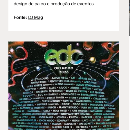
design de palco e produção de eventos.
Fonte:
DJ Mag