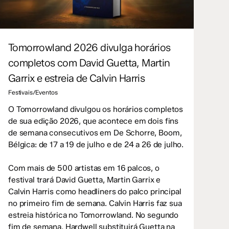
Tomorrowland 2026 divulga horários
completos com David Guetta, Martin
Garrix e estreia de Calvin Harris
Festivais/Eventos
O Tomorrowland divulgou os horários completos
de sua edição 2026, que acontece em dois fins
de semana consecutivos em De Schorre, Boom,
Bélgica: de 17 a 19 de julho e de 24 a 26 de julho.
Com mais de 500 artistas em 16 palcos, o
festival trará David Guetta, Martin Garrix e
Calvin Harris como headliners do palco principal
no primeiro fim de semana. Calvin Harris faz sua
estreia histórica no Tomorrowland. No segundo
fim de semana, Hardwell substituirá Guetta na