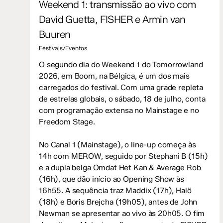
Weekend 1: transmissão ao vivo com
David Guetta, FISHER e Armin van
Buuren
Festivais/Eventos
O segundo dia do Weekend 1 do Tomorrowland
2026, em Boom, na Bélgica, é um dos mais
carregados do festival. Com uma grade repleta
de estrelas globais, o sábado, 18 de julho, conta
com programação extensa no Mainstage e no
Freedom Stage.
No Canal 1 (Mainstage), o line-up começa às
14h com MEROW, seguido por Stephani B (15h)
e a dupla belga Omdat Het Kan & Average Rob
(16h), que dão início ao Opening Show às
16h55. A sequência traz Maddix (17h), Halö
(18h) e Boris Brejcha (19h05), antes de John
Newman se apresentar ao vivo às 20h05. O fim