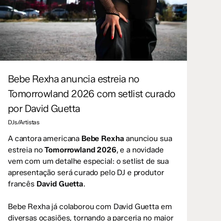
Bebe Rexha anuncia estreia no
Tomorrowland 2026 com setlist curado
por David Guetta
DJs/Artistas
A cantora americana
Bebe Rexha
anunciou sua
estreia no
Tomorrowland 2026
, e a novidade
vem com um detalhe especial: o setlist de sua
apresentação será curado pelo DJ e produtor
francês
David Guetta
.
Bebe Rexha já colaborou com David Guetta em
diversas ocasiões, tornando a parceria no maior