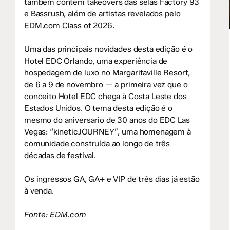
também contém takeovers das selas Factory 93
e Bassrush, além de artistas revelados pelo
EDM.com Class of 2026.
Uma das principais novidades desta edição é o
Hotel EDC Orlando, uma experiência de
hospedagem de luxo no Margaritaville Resort,
de 6 a 9 de novembro — a primeira vez que o
conceito Hotel EDC chega à Costa Leste dos
Estados Unidos. O tema desta edição é o
mesmo do aniversario de 30 anos do EDC Las
Vegas: “kineticJOURNEY”, uma homenagem à
comunidade construída ao longo de três
décadas de festival.
Os ingressos GA, GA+ e VIP de três dias já estão
à venda.
Fonte:
EDM.com