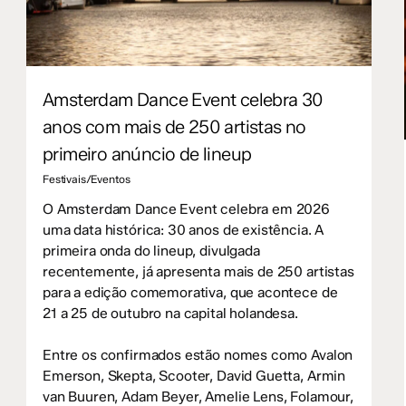
Amsterdam Dance Event celebra 30
anos com mais de 250 artistas no
primeiro anúncio de lineup
Festivais/Eventos
O Amsterdam Dance Event celebra em 2026
uma data histórica: 30 anos de existência. A
primeira onda do lineup, divulgada
recentemente, já apresenta mais de 250 artistas
para a edição comemorativa, que acontece de
21 a 25 de outubro na capital holandesa.
Entre os confirmados estão nomes como Avalon
Emerson, Skepta, Scooter, David Guetta, Armin
van Buuren, Adam Beyer, Amelie Lens, Folamour,