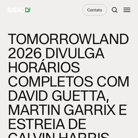
Skip
Menu
Contato
to
search
main
content
TOMORROWLAND
2026 DIVULGA
HORÁRIOS
COMPLETOS COM
DAVID GUETTA,
MARTIN GARRIX E
ESTREIA DE