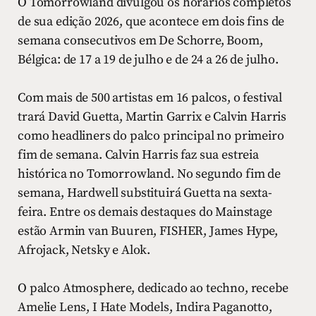
O Tomorrowland divulgou os horários completos
de sua edição 2026, que acontece em dois fins de
semana consecutivos em De Schorre, Boom,
Bélgica: de 17 a 19 de julho e de 24 a 26 de julho.
Com mais de 500 artistas em 16 palcos, o festival
trará David Guetta, Martin Garrix e Calvin Harris
como headliners do palco principal no primeiro
fim de semana. Calvin Harris faz sua estreia
histórica no Tomorrowland. No segundo fim de
semana, Hardwell substituirá Guetta na sexta-
feira. Entre os demais destaques do Mainstage
estão Armin van Buuren, FISHER, James Hype,
Afrojack, Netsky e Alok.
O palco Atmosphere, dedicado ao techno, recebe
Amelie Lens, I Hate Models, Indira Paganotto,