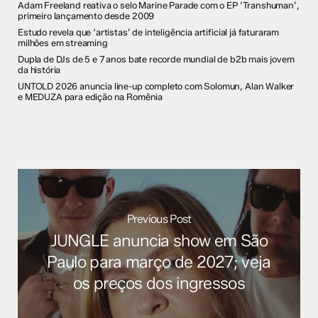
Adam Freeland reativa o selo Marine Parade com o EP ‘Transhuman’,
primeiro lançamento desde 2009
Estudo revela que ‘artistas’ de inteligência artificial já faturaram
milhões em streaming
Dupla de DJs de 5 e 7 anos bate recorde mundial de b2b mais jovem
da história
UNTOLD 2026 anuncia line-up completo com Solomun, Alan Walker
e MEDUZA para edição na Romênia
Previous Post
JUNGLE anuncia show em São
Paulo para março de 2027; veja
os preços dos ingressos