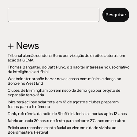
Pesquisar
+ News
Tribunal alemão condena Suno por violação de direitos autorais em
ação da GEMA
Thomas Bangalter, do Daft Punk, diz não ter interesse no uso criativo
da inteligência artificial
Westminster propõe barrar novas casas com música e dança no
Soho e no West End
Clubes de Birmingham correm risco de demolição por projeto de
expansão ferroviária
Ibiza terá eclipse solar total em 12 de agosto e clubes preparam
festas para o fenômeno
Tank, referência da noite de Sheffield, fecha as portas após 12 anos
fabric anuncia 30 horas de festa para celebrar 27 anos em outubro
Polícia usa reconhecimento facial ao vivo em cidade vizinha ao
Boardmasters Festival