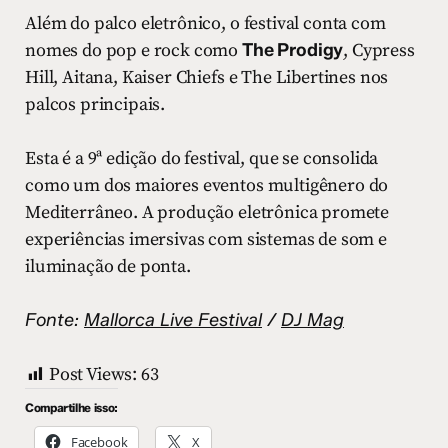
Além do palco eletrônico, o festival conta com
nomes do pop e rock como
The Prodigy
, Cypress
Hill, Aitana, Kaiser Chiefs e The Libertines nos
palcos principais.
Esta é a 9ª edição do festival, que se consolida
como um dos maiores eventos multigênero do
Mediterrâneo. A produção eletrônica promete
experiências imersivas com sistemas de som e
iluminação de ponta.
Fonte:
Mallorca Live Festival
/
DJ Mag
Post Views:
63
Compartilhe isso:
Facebook
X