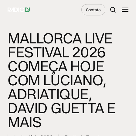
Skip
Menu
Contato
to
search
main
content
MALLORCA LIVE
FESTIVAL 2026
COMEÇA HOJE
COM LUCIANO,
ADRIATIQUE,
DAVID GUETTA E
MAIS