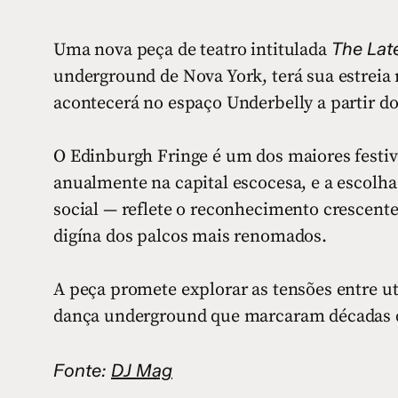
The Lat
Uma nova peça de teatro intitulada
underground de Nova York, terá sua estreia
acontecerá no espaço Underbelly a partir do 
O Edinburgh Fringe é um dos maiores festiv
anualmente na capital escocesa, e a escolh
social — reflete o reconhecimento crescent
digína dos palcos mais renomados.
A peça promete explorar as tensões entre u
dança underground que marcaram décadas d
Fonte:
DJ Mag