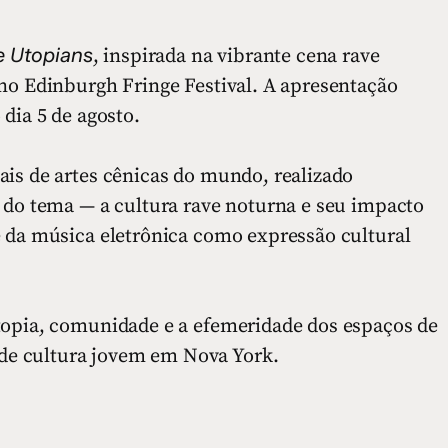
e Utopians
, inspirada na vibrante cena rave
 no Edinburgh Fringe Festival. A apresentação
dia 5 de agosto.
ais de artes cênicas do mundo, realizado
a do tema — a cultura rave noturna e seu impacto
e da música eletrônica como expressão cultural
topia, comunidade e a efemeridade dos espaços de
e cultura jovem em Nova York.