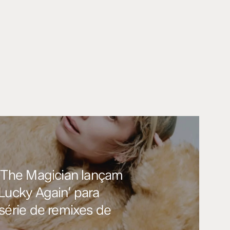
e The Magician lançam
Lucky Again’ para
 série de remixes de