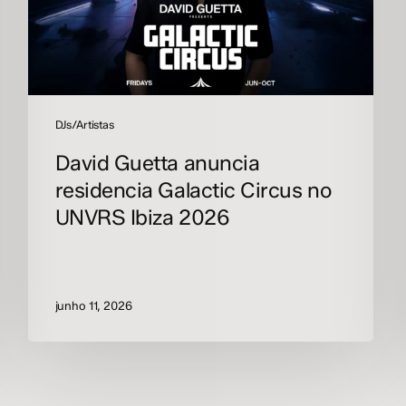
UNVRS
Ibiza
2026
DJs/Artistas
David Guetta anuncia
residencia Galactic Circus no
UNVRS Ibiza 2026
junho 11, 2026