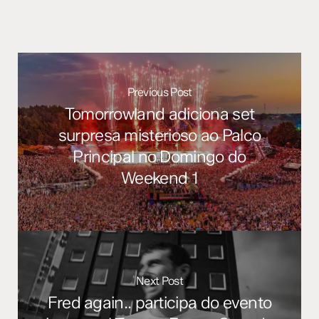
Previous Post
Tomorrowland adiciona set
surpresa misterioso ao Palco
Principal no Domingo do
Weekend 1
Next Post
Fred again.. participa do evento