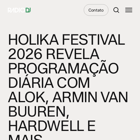
Skip
Menu
Contato
to
search
main
content
HOLIKA FESTIVAL
2026 REVELA
PROGRAMAÇÃO
DIÁRIA COM
ALOK, ARMIN VAN
BUUREN,
HARDWELL E