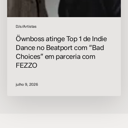
com
FEZZO
DJs/Artistas
Öwnboss atinge Top 1 de Indie
Dance no Beatport com “Bad
Choices” em parceria com
FEZZO
julho 9, 2026