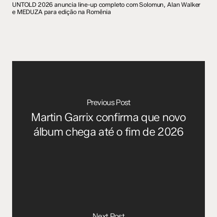
UNTOLD 2026 anuncia line-up completo com Solomun, Alan Walker
e MEDUZA para edição na Romênia
Previous Post
Martin Garrix confirma que novo
álbum chega até o fim de 2026
Next Post