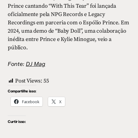
Prince cantando “With This Tear” foi lançada
oficialmente pela NPG Records e Legacy
Recordings em parceria com o Espólio Prince. Em
2024, uma demo de “Baby Doll”, uma colaboração
inédita entre Prince e Kylie Minogue, veio a
público.
Fonte:
DJ Mag
Post Views:
55
Compartilhe isso:
Facebook
X
Curtir isso: