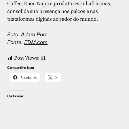
Coffee, Enoo Napa e produtores sul-africanos,
consolida sua presença nos palcos e nas
plataformas digitais ao redor do mundo.
Foto: Adam Port
Fonte:
EDM.com
Post Views:
61
Compartilhe isso:
Facebook
X
Curtir isso: