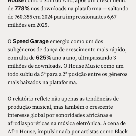
House
como o Som do Ano, após um crescimento
de
778%
nos downloads na plataforma — saltando
de 760.355 em 2024 para impressionantes 6,67
milhões em 2025.
O
Speed Garage
emergiu como um dos
subgêneros de dança de crescimento mais rápido,
com alta de
625%
ano a ano, ultrapassando 3
milhões de downloads. O House Music como um
todo subiu da 5ª para a 2ª posição entre os gêneros
mais baixados na plataforma.
O relatório reflete não apenas as tendências de
produção musical, mas também o crescente
interesse global por sonoridades africânas e
afrodiasporéticas na música eletrônica. A cena de
Afro House, impulsionada por artistas como Black