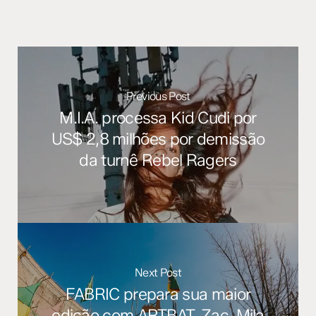
Previous Post
M.I.A. processa Kid Cudi por
US$ 2,8 milhões por demissão
da turnê Rebel Ragers
Next Post
FABRIC prepara sua maior
edição com ARTBAT, Zac, Mila