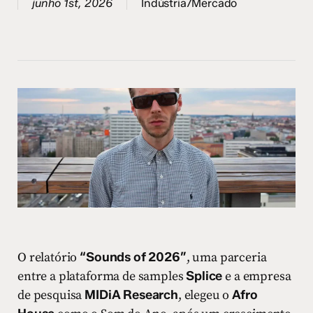
junho 1st, 2026
Indústria/Mercado
O relatório
“Sounds of 2026”
, uma parceria
entre a plataforma de samples
Splice
e a empresa
de pesquisa
MIDiA Research
, elegeu o
Afro