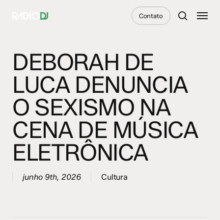
Skip
Menu
Contato
to
search
main
content
DEBORAH DE
LUCA DENUNCIA
O SEXISMO NA
CENA DE MÚSICA
ELETRÔNICA
junho 9th, 2026
Cultura