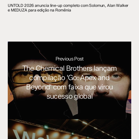
UNTOLD 2026 anuncia line-up completo com Solomun, Alan Walker
e MEDUZA para edição na Romênia
Previous Post
The Chemical Brothers lançam
compilação 'Go: Apex and
Beyond' com faixa que virou
sucesso global