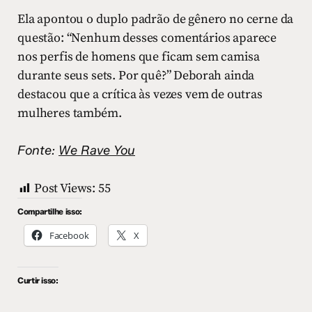
Ela apontou o duplo padrão de gênero no cerne da
questão: “Nenhum desses comentários aparece
nos perfis de homens que ficam sem camisa
durante seus sets. Por quê?” Deborah ainda
destacou que a crítica às vezes vem de outras
mulheres também.
Fonte:
We Rave You
Post Views:
55
Compartilhe isso:
Facebook
X
Curtir isso: