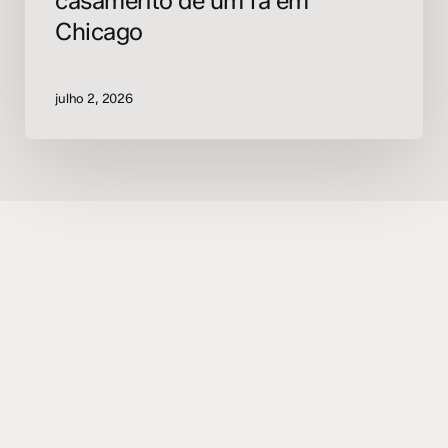
casamento de um fã em
Chicago
julho 2, 2026