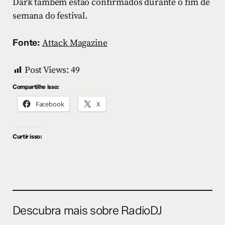
Dark também estão confirmados durante o fim de
semana do festival.
Fonte:
Attack Magazine
Post Views:
49
Compartilhe isso:
Facebook
X
Curtir isso:
Descubra mais sobre RadioDJ