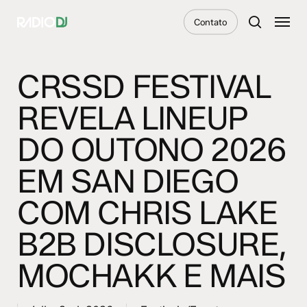
Skip
Menu
Contato
to
search
main
content
CRSSD FESTIVAL
REVELA LINEUP
DO OUTONO 2026
EM SAN DIEGO
COM CHRIS LAKE
B2B DISCLOSURE,
MOCHAKK E MAIS