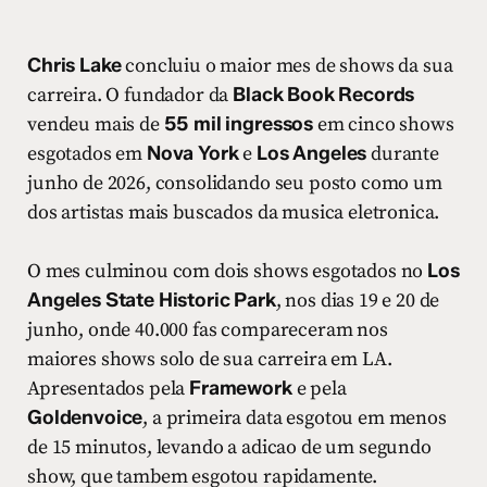
Chris Lake
concluiu o maior mes de shows da sua
carreira. O fundador da
Black Book Records
vendeu mais de
55 mil ingressos
em cinco shows
esgotados em
Nova York
e
Los Angeles
durante
junho de 2026, consolidando seu posto como um
dos artistas mais buscados da musica eletronica.
O mes culminou com dois shows esgotados no
Los
Angeles State Historic Park
, nos dias 19 e 20 de
junho, onde 40.000 fas compareceram nos
maiores shows solo de sua carreira em LA.
Apresentados pela
Framework
e pela
Goldenvoice
, a primeira data esgotou em menos
de 15 minutos, levando a adicao de um segundo
show, que tambem esgotou rapidamente.