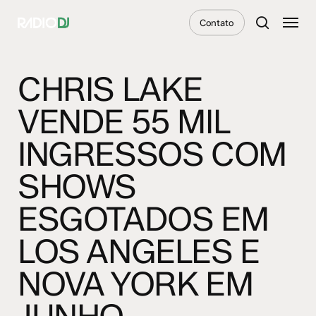
Skip
Menu
Contato
to
search
main
content
CHRIS LAKE
VENDE 55 MIL
INGRESSOS COM
SHOWS
ESGOTADOS EM
LOS ANGELES E
NOVA YORK EM