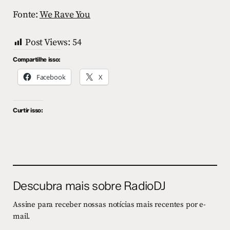
Fonte:
We Rave You
Post Views:
54
Compartilhe isso:
Facebook
X
Curtir isso:
Descubra mais sobre RadioDJ
Assine para receber nossas notícias mais recentes por e-
mail.