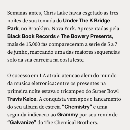
Semanas antes, Chris Lake havia esgotado as tres
noites de sua tomada do
Under The K Bridge
Park
, no Brooklyn, Nova York. Apresentadas pela
Black Book Records
e
The Bowery Presents
,
mais de 15.000 fas compareceram a serie de 5 a 7
de junho, marcando uma das maiores sequencias
solo da sua carreira na costa leste.
O sucesso em LA atraiu atencao alem do mundo
da musica eletronica: entre os presentes na
primeira noite estava o tricampeo do Super Bowl
Travis Kelce
. A conquista vem apos o lancamento
do seu album de estreia
“Chemistry”
e uma
segunda indicacao ao
Grammy
por seu remix de
“Galvanize”
do The Chemical Brothers.