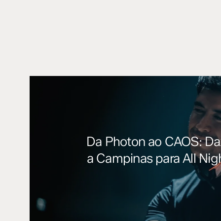
Da Photon ao CAOS: Dax
a Campinas para All Nig