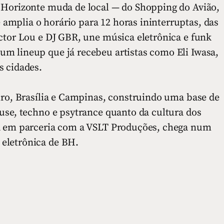
 Horizonte muda de local — do Shopping do Avião,
mplia o horário para 12 horas ininterruptas, das
ctor Lou e DJ GBR, une música eletrônica e funk
m lineup que já recebeu artistas como Eli Iwasa,
s cidades.
iro, Brasília e Campinas, construindo uma base de
use, techno e psytrance quanto da cultura dos
da em parceria com a VSLT Produções, chega num
eletrônica de BH.