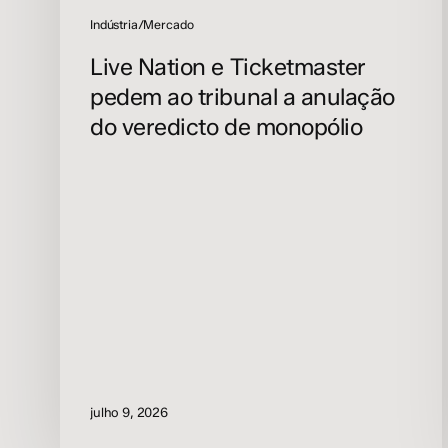
veredicto
Indústria/Mercado
de
Live Nation e Ticketmaster
monopólio
pedem ao tribunal a anulação
do veredicto de monopólio
julho 9, 2026