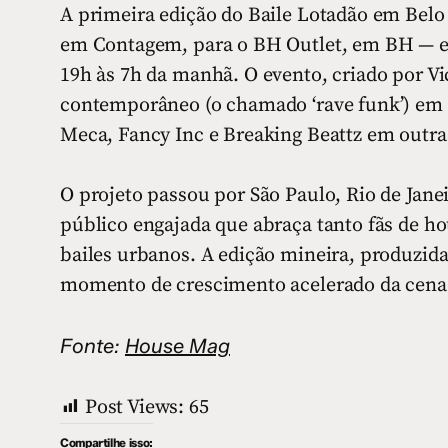
A primeira edição do Baile Lotadão em Belo
em Contagem, para o BH Outlet, em BH — e a
19h às 7h da manhã. O evento, criado por Vi
contemporâneo (o chamado ‘rave funk’) em u
Meca, Fancy Inc e Breaking Beattz em outra
O projeto passou por São Paulo, Rio de Jane
público engajada que abraça tanto fãs de ho
bailes urbanos. A edição mineira, produzi
momento de crescimento acelerado da cena 
Fonte:
House Mag
Post Views:
65
Compartilhe isso: