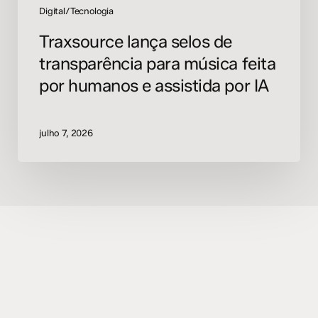
por
Digital/Tecnologia
IA
Traxsource lança selos de
transparência para música feita
por humanos e assistida por IA
julho 7, 2026