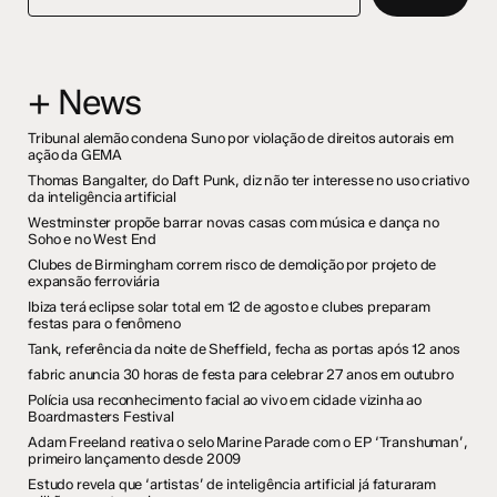
+ News
Tribunal alemão condena Suno por violação de direitos autorais em
ação da GEMA
Thomas Bangalter, do Daft Punk, diz não ter interesse no uso criativo
da inteligência artificial
Westminster propõe barrar novas casas com música e dança no
Soho e no West End
Clubes de Birmingham correm risco de demolição por projeto de
expansão ferroviária
Ibiza terá eclipse solar total em 12 de agosto e clubes preparam
festas para o fenômeno
Tank, referência da noite de Sheffield, fecha as portas após 12 anos
fabric anuncia 30 horas de festa para celebrar 27 anos em outubro
Polícia usa reconhecimento facial ao vivo em cidade vizinha ao
Boardmasters Festival
Adam Freeland reativa o selo Marine Parade com o EP ‘Transhuman’,
primeiro lançamento desde 2009
Estudo revela que ‘artistas’ de inteligência artificial já faturaram