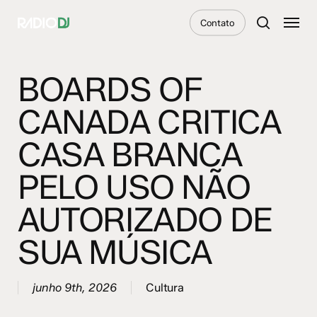
Skip
Menu
Contato
to
search
main
content
BOARDS OF
CANADA CRITICA
CASA BRANCA
PELO USO NÃO
AUTORIZADO DE
SUA MÚSICA
junho 9th, 2026
Cultura