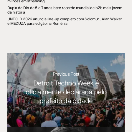
milhões em streaming
Dupla de DJs de 5 e 7 anos bate recorde mundial de b2b mais jovem
da história
UNTOLD 2026 anuncia line-up completo com Solomun, Alan Walker
e MEDUZA para edição na Romênia
Previous Post
Detroit Techno Week é
oficialmente declarada pelo
prefeito da cidade