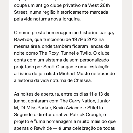
ocupa um antigo clube privativo na West 26th
Street, numa região historicamente marcada
pela vida noturna nova-iorquina.
O nome presta homenagem ao histórico bar gay
Rawhide, que funcionou de 1979 a 2012 na
mesma área, onde também ficaram lendas da
noite como The Roxy, Tunnel e Twilo. O clube
conta com um sistema de som personalizado
projetado por Scott Clungan e uma instalação
artística do jornalista Michael Musto celebrando
a história da vida noturna de Chelsea.
As noites de abertura, entre os dias 11 e 13 de
junho, contaram com The Carry Nation, Junior
M, DJ Miss Parker, Kevin Aviance e Stiletto.
Segundo o diretor criativo Patrick Crough, o
projeto é “uma homenagem a muito mais do que
apenas o Rawhide — é uma celebração de todas