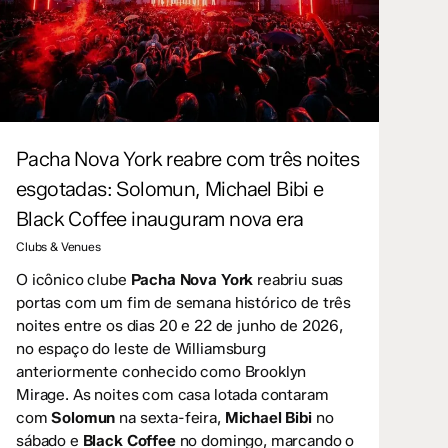
Pacha Nova York reabre com três noites
esgotadas: Solomun, Michael Bibi e
Black Coffee inauguram nova era
Clubs & Venues
O icônico clube
Pacha Nova York
reabriu suas
portas com um fim de semana histórico de três
noites entre os dias 20 e 22 de junho de 2026,
no espaço do leste de Williamsburg
anteriormente conhecido como Brooklyn
Mirage. As noites com casa lotada contaram
com
Solomun
na sexta-feira,
Michael Bibi
no
sábado e
Black Coffee
no domingo, marcando o