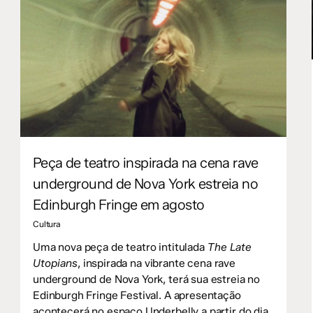
Peça de teatro inspirada na cena rave
underground de Nova York estreia no
Edinburgh Fringe em agosto
Cultura
Uma nova peça de teatro intitulada
The Late
Utopians
, inspirada na vibrante cena rave
underground de Nova York, terá sua estreia no
Edinburgh Fringe Festival. A apresentação
acontecerá no espaço Underbelly a partir do dia