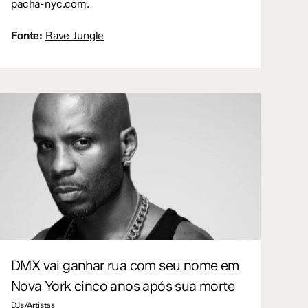
pacha-nyc.com.
Fonte:
Rave Jungle
DMX vai ganhar rua com seu nome em
Nova York cinco anos após sua morte
DJs/Artistas