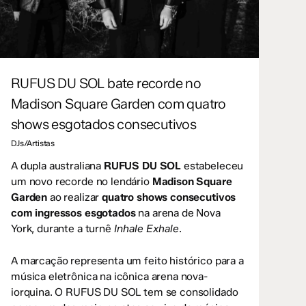
RUFUS DU SOL bate recorde no
Madison Square Garden com quatro
shows esgotados consecutivos
DJs/Artistas
A dupla australiana
RUFUS DU SOL
estabeleceu
um novo recorde no lendário
Madison Square
Garden
ao realizar
quatro shows consecutivos
com ingressos esgotados
na arena de Nova
York, durante a turnê
Inhale Exhale
.
A marcação representa um feito histórico para a
música eletrônica na icônica arena nova-
iorquina. O RUFUS DU SOL tem se consolidado