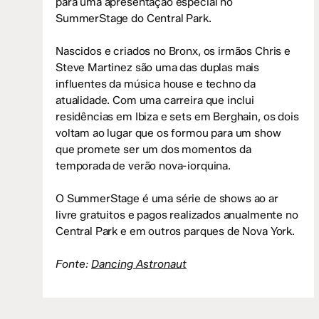
para uma apresentação especial no
SummerStage do Central Park.
Nascidos e criados no Bronx, os irmãos Chris e
Steve Martinez são uma das duplas mais
influentes da música house e techno da
atualidade. Com uma carreira que inclui
residências em Ibiza e sets em Berghain, os dois
voltam ao lugar que os formou para um show
que promete ser um dos momentos da
temporada de verão nova-iorquina.
O SummerStage é uma série de shows ao ar
livre gratuitos e pagos realizados anualmente no
Central Park e em outros parques de Nova York.
Fonte:
Dancing Astronaut