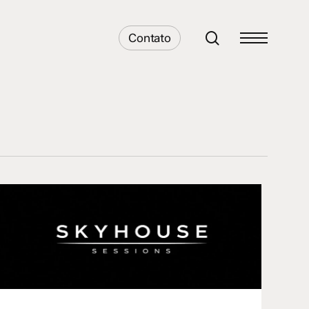
search
Contato
Menu