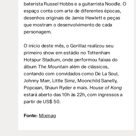
baterista Russel Hobbs e a guitarrista Noodle. O
espaço conta com arte de diferentes épocas,
desenhos originais de Jamie Hewlett e peças
que mostram o desenvolvimento de cada
personagem.
O início deste mês, o Gorillaz realizou seu
primeiro show em estádio no Tottenham
Hotspur Stadium, onde performou faixas do
álbum
The Mountain
além de clássicos,
contando com convidados como De La Soul,
Johnny Marr, Little Simz, Moonchild Sanelly,
Popcaan, Shaun Ryder e mais.
House of Kong
estará aberto das 10h às 22h, com ingressos a
partir de US$ 50.
Fonte:
Mixmag