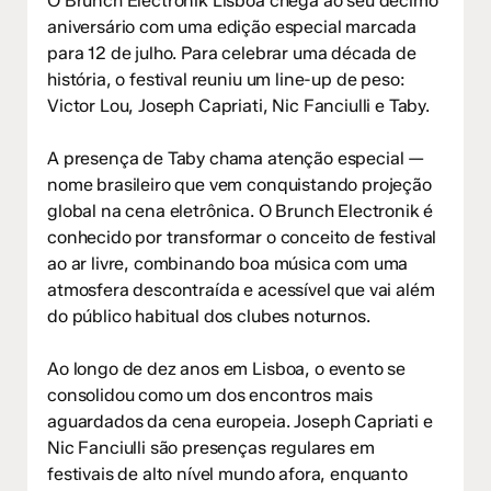
O Brunch Electronik Lisboa chega ao seu décimo
aniversário com uma edição especial marcada
para 12 de julho. Para celebrar uma década de
história, o festival reuniu um line-up de peso:
Victor Lou, Joseph Capriati, Nic Fanciulli e Taby.
A presença de Taby chama atenção especial —
nome brasileiro que vem conquistando projeção
global na cena eletrônica. O Brunch Electronik é
conhecido por transformar o conceito de festival
ao ar livre, combinando boa música com uma
atmosfera descontraída e acessível que vai além
do público habitual dos clubes noturnos.
Ao longo de dez anos em Lisboa, o evento se
consolidou como um dos encontros mais
aguardados da cena europeia. Joseph Capriati e
Nic Fanciulli são presenças regulares em
festivais de alto nível mundo afora, enquanto