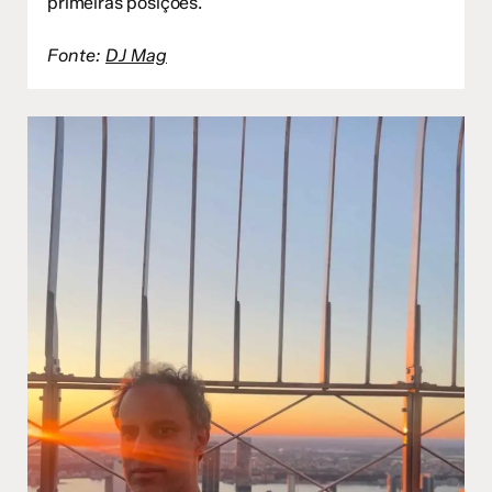
primeiras posições.
Fonte:
DJ Mag