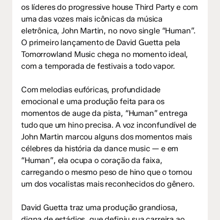
os líderes do progressive house Third Party e com
uma das vozes mais icônicas da música
eletrônica, John Martin, no novo single “Human”.
O primeiro lançamento de David Guetta pela
Tomorrowland Music chega no momento ideal,
com a temporada de festivais a todo vapor.
Com melodias eufóricas, profundidade
emocional e uma produção feita para os
momentos de auge da pista, “Human” entrega
tudo que um hino precisa. A voz inconfundível de
John Martin marcou alguns dos momentos mais
célebres da história da dance music — e em
“Human”, ela ocupa o coração da faixa,
carregando o mesmo peso de hino que o tornou
um dos vocalistas mais reconhecidos do gênero.
David Guetta traz uma produção grandiosa,
digna de estádios, que definiu sua carreira ao