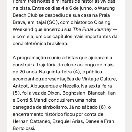
Foram três noites e milhares de histórias vividas
na pista. Entre os dias 4 e 6 de junho, o Warung
Beach Club se despediu de sua casa na Praia
Brava, em Itajaí (SC), com o histórico Closing
Weekend que encerrou sua
The Final Journey
—
e com ela, um dos capítulos mais importantes da
cena eletrônica brasileira.
A programação reuniu artistas que ajudaram a
construir a trajetória do clube ao longo de mais
de 20 anos. Na quinta-feira (4), o público
acompanhou apresentações de Vintage Culture,
Antdot, Albuquerque e Nezello. Na sexta-feira
(5), foi a vez de Dixon, Boghosian, Blancah, Ilan
e Conti & Mandi conduzirem uma noite
carregada de simbolismo. Já no sábado (6), o
encerramento histórico ficou por conta de
Hernan Cattaneo, Ezequiel Arias, Danee e Fran
Bortolossi.