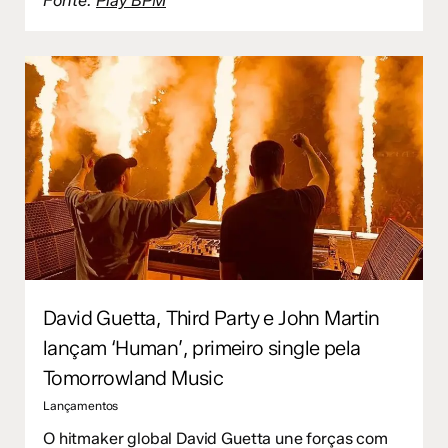
Fonte:
Play BPM
David Guetta, Third Party e John Martin
lançam ‘Human’, primeiro single pela
Tomorrowland Music
Lançamentos
O hitmaker global David Guetta une forças com