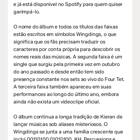
e já está disponível no Spotify para quem quiser
garimpá-lo.
O nome do álbum e todos os títulos das faixas
estão escritos em símbolos Wingdings, o que
significa que os fãs precisam traduzir os
caracteres por conta própria para descobrir os
nomes reais das músicas. A segunda faixa é um
single que surgiu pela primeira vez em outubro
do ano passado e desde então tem sido
presença constante nos sets ao vivo do Four Tet.
A terceira faixa também apareceu em suas
performances ao longo do último ano, embora
ainda não exista um videoclipe oficial.
O álbum continua a longa tradição de Kieran de
lançar músicas sob aliases misteriosos. O
Wingdings se junta a uma família crescente que
inclui 00110100 01010100, KH, Percussions e