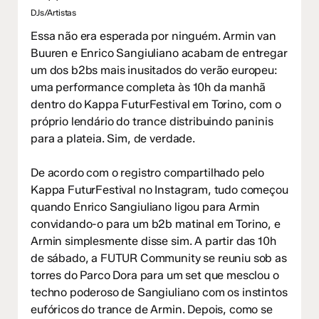
DJs/Artistas
Essa não era esperada por ninguém. Armin van
Buuren e Enrico Sangiuliano acabam de entregar
um dos b2bs mais inusitados do verão europeu:
uma performance completa às 10h da manhã
dentro do Kappa FuturFestival em Torino, com o
próprio lendário do trance distribuindo paninis
para a plateia. Sim, de verdade.
De acordo com o registro compartilhado pelo
Kappa FuturFestival no Instagram, tudo começou
quando Enrico Sangiuliano ligou para Armin
convidando-o para um b2b matinal em Torino, e
Armin simplesmente disse sim. A partir das 10h
de sábado, a FUTUR Community se reuniu sob as
torres do Parco Dora para um set que mesclou o
techno poderoso de Sangiuliano com os instintos
eufóricos do trance de Armin. Depois, como se