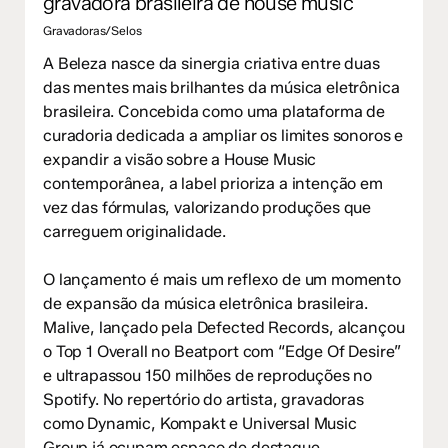
gravadora brasileira de house music
Gravadoras/Selos
A Beleza nasce da sinergia criativa entre duas
das mentes mais brilhantes da música eletrônica
brasileira. Concebida como uma plataforma de
curadoria dedicada a ampliar os limites sonoros e
expandir a visão sobre a House Music
contemporânea, a label prioriza a intenção em
vez das fórmulas, valorizando produções que
carreguem originalidade.
O lançamento é mais um reflexo de um momento
de expansão da música eletrônica brasileira.
Malive, lançado pela Defected Records, alcançou
o Top 1 Overall no Beatport com “Edge Of Desire”
e ultrapassou 150 milhões de reproduções no
Spotify. No repertório do artista, gravadoras
como Dynamic, Kompakt e Universal Music
Group já ocupam espaço de destaque.