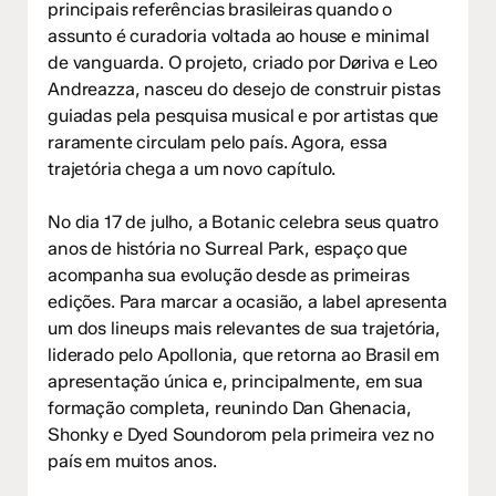
principais referências brasileiras quando o
assunto é curadoria voltada ao house e minimal
de vanguarda. O projeto, criado por Døriva e Leo
Andreazza, nasceu do desejo de construir pistas
guiadas pela pesquisa musical e por artistas que
raramente circulam pelo país. Agora, essa
trajetória chega a um novo capítulo.
No dia 17 de julho, a Botanic celebra seus quatro
anos de história no Surreal Park, espaço que
acompanha sua evolução desde as primeiras
edições. Para marcar a ocasião, a label apresenta
um dos lineups mais relevantes de sua trajetória,
liderado pelo Apollonia, que retorna ao Brasil em
apresentação única e, principalmente, em sua
formação completa, reunindo Dan Ghenacia,
Shonky e Dyed Soundorom pela primeira vez no
país em muitos anos.