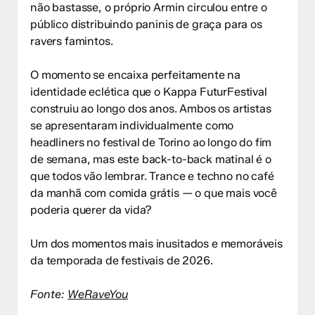
não bastasse, o próprio Armin circulou entre o
público distribuindo paninis de graça para os
ravers famintos.
O momento se encaixa perfeitamente na
identidade eclética que o Kappa FuturFestival
construiu ao longo dos anos. Ambos os artistas
se apresentaram individualmente como
headliners no festival de Torino ao longo do fim
de semana, mas este back-to-back matinal é o
que todos vão lembrar. Trance e techno no café
da manhã com comida grátis — o que mais você
poderia querer da vida?
Um dos momentos mais inusitados e memoráveis
da temporada de festivais de 2026.
Fonte:
WeRaveYou