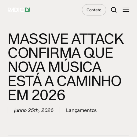
Skip
Menu
Contato
to
search
main
content
MASSIVE ATTACK
CONFIRMA QUE
NOVA MÚSICA
ESTÁ A CAMINHO
EM 2026
junho 25th, 2026
Lançamentos