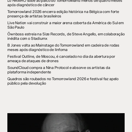
DJ HAMRO sobe ao palco do Tomorrowland menos de quatro meses
após diagnóstico de câncer
Tomorrowland 2026 encerra edição histórica na Bélgica com forte
presença de artistas brasileiros
Live Nation vai construir a maior arena coberta da América do Sul em
São Paulo
Öwnboss estreia na Size Records, de Steve Angello, em colaboração
inédita com o Stadiumx
B Jones volta ao Mainstage do Tomorrowland em cadeira de rodas
meses após diagnóstico de linfoma
Festival Outline, de Moscou, é cancelado no dia da abertura por
ameaça de ataques de drones
SoundCloud compra a Nina Protocol e absorve os artistas da
plataforma independente
Quadros são roubados no Tomorrowland 2026 e festival faz apelo
público pela devolução