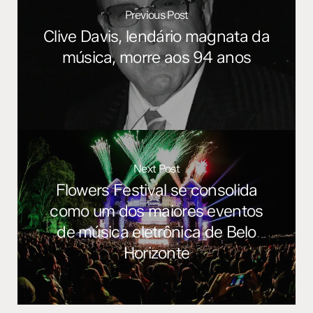
Previous Post
Clive Davis, lendário magnata da
música, morre aos 94 anos
Next Post
Flowers Festival se consolida
como um dos maiores eventos
de música eletrônica de Belo
Horizonte