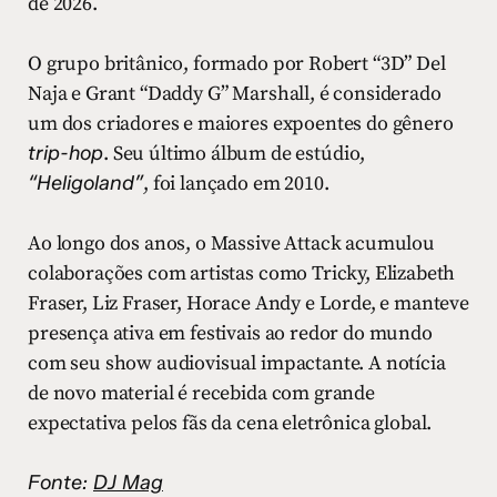
de 2026.
O grupo britânico, formado por Robert “3D” Del
Naja e Grant “Daddy G” Marshall, é considerado
um dos criadores e maiores expoentes do gênero
trip-hop
. Seu último álbum de estúdio,
“Heligoland”
, foi lançado em 2010.
Ao longo dos anos, o Massive Attack acumulou
colaborações com artistas como Tricky, Elizabeth
Fraser, Liz Fraser, Horace Andy e Lorde, e manteve
presença ativa em festivais ao redor do mundo
com seu show audiovisual impactante. A notícia
de novo material é recebida com grande
expectativa pelos fãs da cena eletrônica global.
Fonte:
DJ Mag