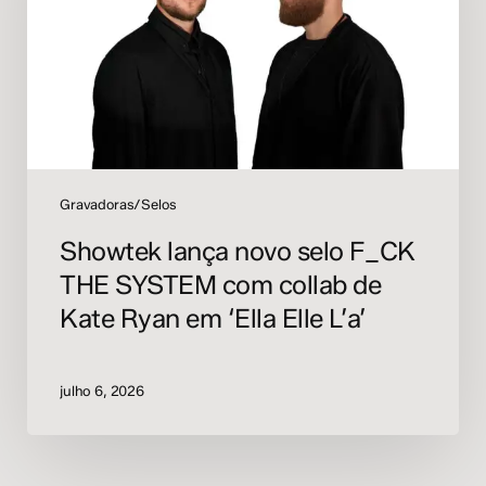
THE
SYSTEM
com
collab
de
Kate
Ryan
em
Gravadoras/Selos
‘Ella
Showtek lança novo selo F_CK
Elle
THE SYSTEM com collab de
L’a’
Kate Ryan em ‘Ella Elle L’a’
julho 6, 2026