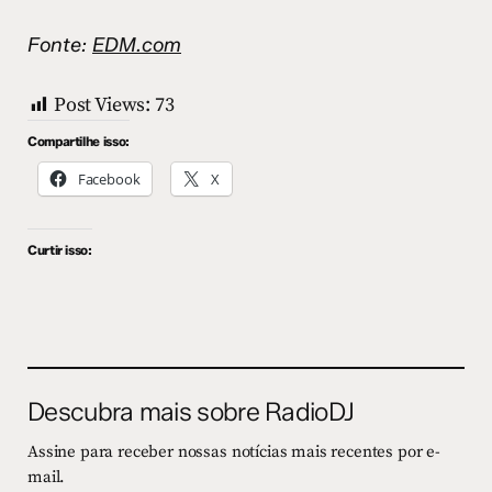
Fonte:
EDM.com
Post Views:
73
Compartilhe isso:
Facebook
X
Curtir isso:
Descubra mais sobre RadioDJ
Assine para receber nossas notícias mais recentes por e-
mail.