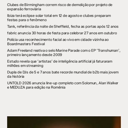
Clubes de Birmingham correm risco de demolição por projeto de
expansão ferroviária
Ibiza terá eclipse solar total em 12 de agosto e clubes preparam
festas para o fenômeno
Tank, referência da noite de Sheffield, fecha as portas após 12 anos
fabric anuncia 30 horas de festa para celebrar 27 anos em outubro
Polícia usa reconhecimento facial ao vivo em cidade vizinha ao
Boardmasters Festival
Adam Freeland reativa o selo Marine Parade com o EP ‘Transhuman’,
primeiro lançamento desde 2009
Estudo revela que ‘artistas’ de inteligência artificial já faturaram
milhões em streaming
Dupla de DJs de 5 e 7 anos bate recorde mundial de b2b mais jovem
da história
UNTOLD 2026 anuncia line-up completo com Solomun, Alan Walker
e MEDUZA para edição na Romênia