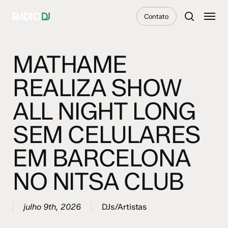
Skip
Menu
Contato
to
search
main
content
MATHAME
REALIZA SHOW
ALL NIGHT LONG
SEM CELULARES
EM BARCELONA
NO NITSA CLUB
julho 9th, 2026
DJs/Artistas