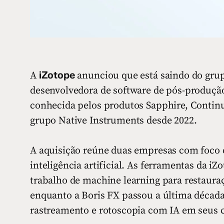
iZotope
A
anunciou que está saindo do gru
desenvolvedora de software de pós-produç
conhecida pelos produtos Sapphire, Contin
grupo Native Instruments desde 2022.
A aquisição reúne duas empresas com foco 
inteligência artificial. As ferramentas da i
trabalho de machine learning para restauraç
enquanto a Boris FX passou a última décad
rastreamento e rotoscopia com IA em seus co