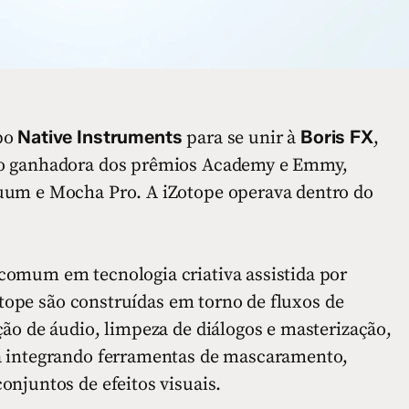
Native Instruments
Boris FX
po
para se unir à
,
ão ganhadora dos prêmios Academy e Emmy,
uum e Mocha Pro. A iZotope operava dentro do
comum em tecnologia criativa assistida por
Zotope são construídas em torno de fluxos de
ão de áudio, limpeza de diálogos e masterização,
a integrando ferramentas de mascaramento,
njuntos de efeitos visuais.