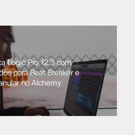
ça Logic Pro 12.3 com
os para Beat Breaker e
ranular no Alchemy