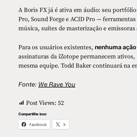
A Boris FX já é ativa em áudio: seu portfól
Pro, Sound Forge e ACID Pro — ferramentas
música, suítes de masterização e emissoras
nenhuma ação 
Para os usuários existentes,
assinaturas da iZotope permanecem ativos,
mesma equipe. Todd Baker continuará na e
Fonte:
We Rave You
Post Views:
52
Compartilhe isso:
Facebook
X