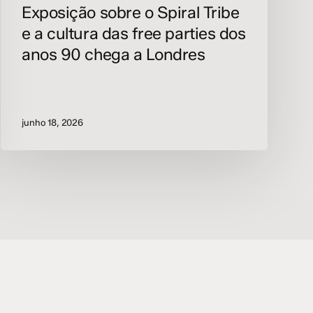
Exposição sobre o Spiral Tribe
chega
a
e a cultura das free parties dos
Londres
anos 90 chega a Londres
junho 18, 2026