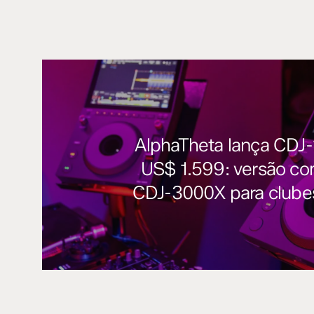
AlphaTheta lança CDJ
US$ 1.599: versão c
CDJ-3000X para clube