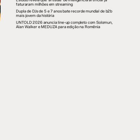
faturaram milhões em streaming
Dupla de DJs de 5 e 7 anos bate recorde mundial de b2b
mais jovem da história
UNTOLD 2026 anuncia line-up completo com Solomun,
Alan Walker e MEDUZA para edição na Romênia