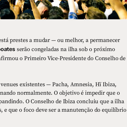
 está prestes a mudar — ou melhor, a permanecer
boates
serão congeladas na ilha sob o próximo
nfirmou o Primeiro Vice-Presidente do Conselho de
 venues existentes — Pacha, Amnesia, Hï Ibiza,
nando normalmente. O objetivo é impedir que o
xpandindo. O Conselho de Ibiza concluiu que a ilha
, e que o foco deve ser a manutenção do equilíbrio