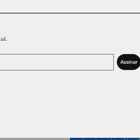
ail.
Assinar