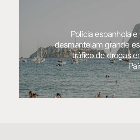
Polícia espanhola e
desmantelam grande e
tráfico de drogas en
Paí