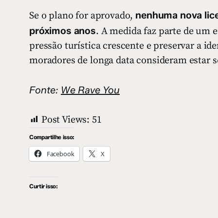
nenhuma nova lice
Se o plano for aprovado,
próximos anos
. A medida faz parte de um 
pressão turística crescente e preservar a ide
moradores de longa data consideram estar s
Fonte:
We Rave You
Post Views:
51
Compartilhe isso:
Facebook
X
Curtir isso: