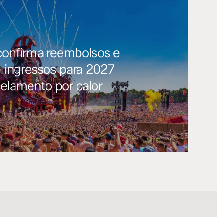
confirma reembolsos e
e ingressos para 2027
elamento por calor