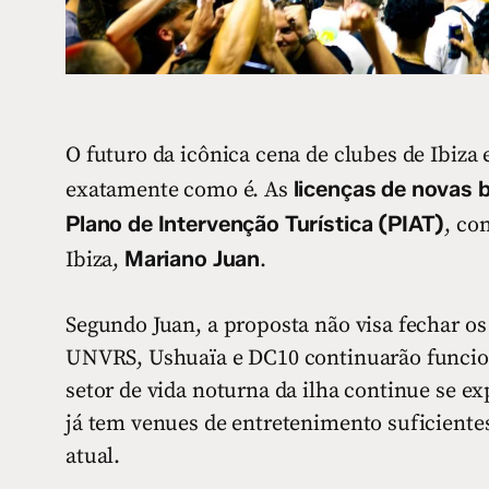
O futuro da icônica cena de clubes de Ibiza
licenças de novas 
exatamente como é. As
Plano de Intervenção Turística (PIAT)
, co
Mariano Juan
Ibiza,
.
Segundo Juan, a proposta não visa fechar os
UNVRS, Ushuaïa e DC10 continuarão funcio
setor de vida noturna da ilha continue se e
já tem venues de entretenimento suficientes
atual.