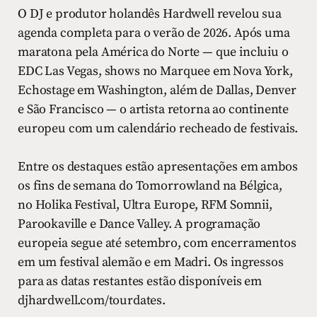
O DJ e produtor holandês Hardwell revelou sua
agenda completa para o verão de 2026. Após uma
maratona pela América do Norte — que incluiu o
EDC Las Vegas, shows no Marquee em Nova York,
Echostage em Washington, além de Dallas, Denver
e São Francisco — o artista retorna ao continente
europeu com um calendário recheado de festivais.
Entre os destaques estão apresentações em ambos
os fins de semana do Tomorrowland na Bélgica,
no Holika Festival, Ultra Europe, RFM Somnii,
Parookaville e Dance Valley. A programação
europeia segue até setembro, com encerramentos
em um festival alemão e em Madri. Os ingressos
para as datas restantes estão disponíveis em
djhardwell.com/tourdates.