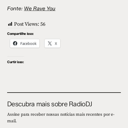
Fonte:
We Rave You
Post Views:
56
Compartilhe isso:
Facebook
X
Curtir isso:
Descubra mais sobre RadioDJ
Assine para receber nossas notícias mais recentes por e-
mail.