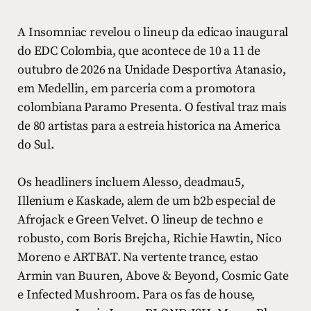
A Insomniac revelou o lineup da edicao inaugural
do EDC Colombia, que acontece de 10 a 11 de
outubro de 2026 na Unidade Desportiva Atanasio,
em Medellin, em parceria com a promotora
colombiana Paramo Presenta. O festival traz mais
de 80 artistas para a estreia historica na America
do Sul.
Os headliners incluem Alesso, deadmau5,
Illenium e Kaskade, alem de um b2b especial de
Afrojack e Green Velvet. O lineup de techno e
robusto, com Boris Brejcha, Richie Hawtin, Nico
Moreno e ARTBAT. Na vertente trance, estao
Armin van Buuren, Above & Beyond, Cosmic Gate
e Infected Mushroom. Para os fas de house,