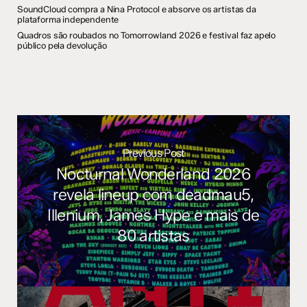
SoundCloud compra a Nina Protocol e absorve os artistas da
plataforma independente
Quadros são roubados no Tomorrowland 2026 e festival faz apelo
público pela devolução
Previous Post
Nocturnal Wonderland 2026
revela lineup com deadmau5,
Illenium, James Hype e mais de
80 artistas