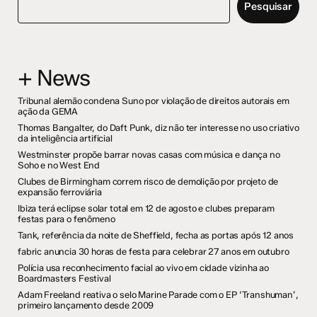
Pesquisar
+ News
Tribunal alemão condena Suno por violação de direitos autorais em
ação da GEMA
Thomas Bangalter, do Daft Punk, diz não ter interesse no uso criativo
da inteligência artificial
Westminster propõe barrar novas casas com música e dança no
Soho e no West End
Clubes de Birmingham correm risco de demolição por projeto de
expansão ferroviária
Ibiza terá eclipse solar total em 12 de agosto e clubes preparam
festas para o fenômeno
Tank, referência da noite de Sheffield, fecha as portas após 12 anos
fabric anuncia 30 horas de festa para celebrar 27 anos em outubro
Polícia usa reconhecimento facial ao vivo em cidade vizinha ao
Boardmasters Festival
Adam Freeland reativa o selo Marine Parade com o EP ‘Transhuman’,
primeiro lançamento desde 2009