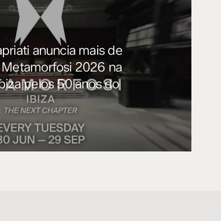
priati anuncia mais de
 Metamorfosi 2026 na
biza pelos 50 anos do