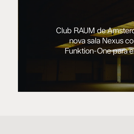
Club RAUM de Amsterd
nova sala Nexus c
Funktion-One para e