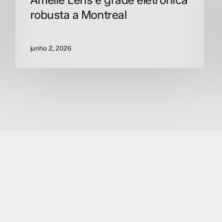
Amelie Lens e grade eletrônica
robusta a Montreal
junho 2, 2026