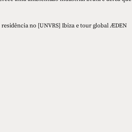
esidência no [UNVRS] Ibiza e tour global ÆDEN