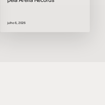
pela Areiia Records
julho 6, 2026