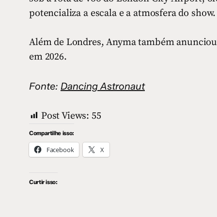
potencializa a escala e a atmosfera do show.
Além de Londres, Anyma também anunciou r
em 2026.
Fonte:
Dancing Astronaut
Post Views:
55
Compartilhe isso:
Facebook
X
Curtir isso: