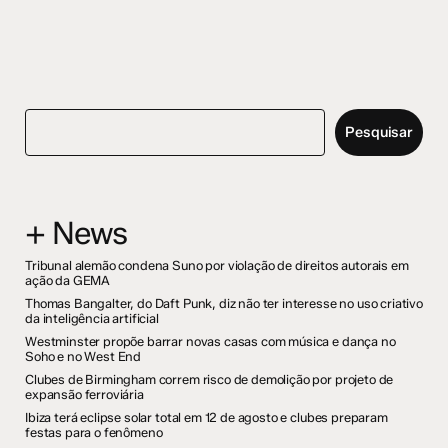
Pesquisar
+ News
Tribunal alemão condena Suno por violação de direitos autorais em
ação da GEMA
Thomas Bangalter, do Daft Punk, diz não ter interesse no uso criativo
da inteligência artificial
Westminster propõe barrar novas casas com música e dança no
Soho e no West End
Clubes de Birmingham correm risco de demolição por projeto de
expansão ferroviária
Ibiza terá eclipse solar total em 12 de agosto e clubes preparam
festas para o fenômeno