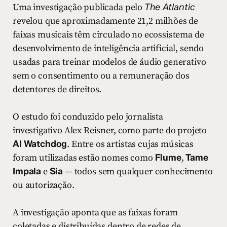
Uma investigação publicada pelo
The Atlantic
revelou que aproximadamente 21,2 milhões de
faixas musicais têm circulado no ecossistema de
desenvolvimento de inteligência artificial, sendo
usadas para treinar modelos de áudio generativo
sem o consentimento ou a remuneração dos
detentores de direitos.
O estudo foi conduzido pelo jornalista
investigativo Alex Reisner, como parte do projeto
AI Watchdog
. Entre os artistas cujas músicas
foram utilizadas estão nomes como
Flume
,
Tame
Impala
e
Sia
— todos sem qualquer conhecimento
ou autorização.
A investigação aponta que as faixas foram
coletadas e distribuídas dentro de redes de