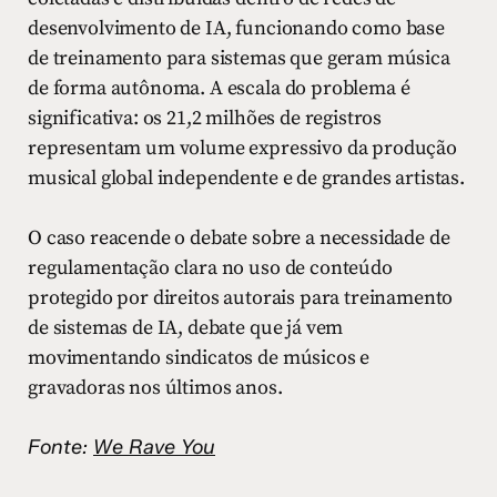
desenvolvimento de IA, funcionando como base
de treinamento para sistemas que geram música
de forma autônoma. A escala do problema é
significativa: os 21,2 milhões de registros
representam um volume expressivo da produção
musical global independente e de grandes artistas.
O caso reacende o debate sobre a necessidade de
regulamentação clara no uso de conteúdo
protegido por direitos autorais para treinamento
de sistemas de IA, debate que já vem
movimentando sindicatos de músicos e
gravadoras nos últimos anos.
Fonte:
We Rave You