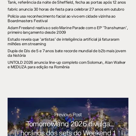
Tank, referência da noite de Sheffield, fecha as portas após 12 anos
fabric anuncia 30 horas de festa para celebrar 27 anos em outubro
Polícia usa reconhecimento facial ao vivo em cidade vizinha ao
Boardmasters Festival
Adam Freeland reativa o selo Marine Parade com o EP ‘Transhuman’,
primeiro lançamento desde 2009
Estudo revela que ‘artistas’ de inteligência artificial já faturaram
milhões em streaming
Dupla de DJs de 5 e 7 anos bate recorde mundial de b2b mais jovem
da história
UNTOLD 2026 anuncia line-up completo com Solomun, Alan Walker
e MEDUZA para edição na Romênia
Previous Post
Tomorrowland 2026 divulga
horários dos sets do Weekend 1