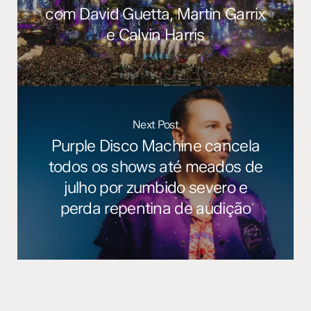
com David Guetta, Martin Garrix
e Calvin Harris
Next Post
Purple Disco Machine cancela
todos os shows até meados de
julho por zumbido severo e
perda repentina de audição