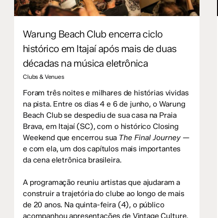
Warung Beach Club encerra ciclo
histórico em Itajaí após mais de duas
décadas na música eletrônica
Clubs & Venues
Foram três noites e milhares de histórias vividas
na pista. Entre os dias 4 e 6 de junho, o Warung
Beach Club se despediu de sua casa na Praia
Brava, em Itajaí (SC), com o histórico Closing
Weekend que encerrou sua
The Final Journey
—
e com ela, um dos capítulos mais importantes
da cena eletrônica brasileira.
A programação reuniu artistas que ajudaram a
construir a trajetória do clube ao longo de mais
de 20 anos. Na quinta-feira (4), o público
acompanhou apresentações de Vintage Culture,