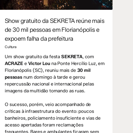
Show gratuito da SEKRETA reúne mais
de 30 mil pessoas em Florianópolis e
expoem falha da prefeitura
Cultura
Um show gratuito da festa
SEKRETA
, com
ACRAZE
e
Victor Lou
na Ponte Hercílio Luz, em
Florianópolis (SC), reuniu mais de
30 mil
pessoas
num domingo à tarde e gerou
repercussão nacional e internacional pelas
imagens da multidão tomando as ruas.
O sucesso, porém, veio acompanhado de
críticas à infraestrutura do evento: poucos
banheiros, policiamento insuficiente e vias de
acesso apertadas foram reclamações
frequentes. Bares e ambulantes ficaram sem