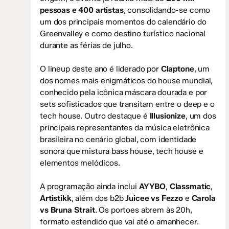
pessoas e 400 artistas
, consolidando-se como
um dos principais momentos do calendário do
Greenvalley e como destino turístico nacional
durante as férias de julho.
O lineup deste ano é liderado por
Claptone
, um
dos nomes mais enigmáticos do house mundial,
conhecido pela icônica máscara dourada e por
sets sofisticados que transitam entre o deep e o
tech house. Outro destaque é
Illusionize
, um dos
principais representantes da música eletrônica
brasileira no cenário global, com identidade
sonora que mistura bass house, tech house e
elementos melódicos.
A programação ainda inclui
AYYBO
,
Classmatic
,
Artistikk
, além dos b2b
Juicee vs Fezzo
e
Carola
vs Bruna Strait
. Os portoes abrem às 20h,
formato estendido que vai até o amanhecer.