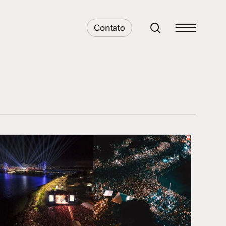
search
Contato
Menu