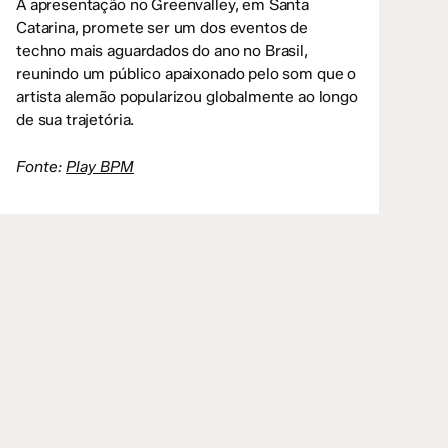
A apresentação no Greenvalley, em Santa
Catarina, promete ser um dos eventos de
techno mais aguardados do ano no Brasil,
reunindo um público apaixonado pelo som que o
artista alemão popularizou globalmente ao longo
de sua trajetória.
Fonte:
Play BPM