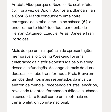
Antdot, Albuquerque e Nezello. Na sexta-feira
(5), foi a vez de Dixon, Boghosian, Blancah, Ilan
e Conti & Mandi conduzirem uma noite
carregada de simbolismo. Já no sábado (6), o
encerramento histórico ficou por conta de
Hernan Cattaneo, Ezequiel Arias, Danee e Fran
Bortolossi.
Mais do que uma sequência de apresentações
memoráveis, o Closing Weekend foi uma
celebração da história construída pelo Warung
desde sua fundação. Ao longo de mais de duas
décadas, o clube transformou a Praia Brava em
um dos destinos mais respeitados da música
eletrônica mundial, recebendo artistas lendários,
revelando talentos, formando público e ajudando
a consolidar o Brasil como uma potência no
cenário eletrônico internacional.