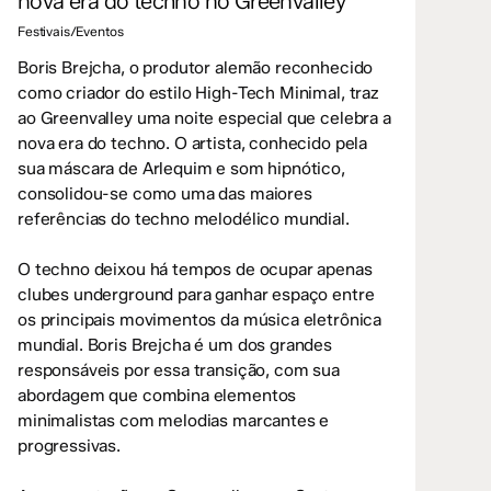
nova era do techno no Greenvalley
Festivais/Eventos
Boris Brejcha, o produtor alemão reconhecido
como criador do estilo High-Tech Minimal, traz
ao Greenvalley uma noite especial que celebra a
nova era do techno. O artista, conhecido pela
sua máscara de Arlequim e som hipnótico,
consolidou-se como uma das maiores
referências do techno melodélico mundial.
O techno deixou há tempos de ocupar apenas
clubes underground para ganhar espaço entre
os principais movimentos da música eletrônica
mundial. Boris Brejcha é um dos grandes
responsáveis por essa transição, com sua
abordagem que combina elementos
minimalistas com melodias marcantes e
progressivas.