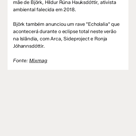
mãe de Björk, Hildur Rúna Hauksdóttir, ativista
ambiental falecida em 2018.
Björk também anunciou um rave "Echolalia" que
acontecerá durante o eclipse total neste verão
na Islândia, com Arca, Sideproject e Ronja
Jóhannsdóttir.
Fonte:
Mixmag