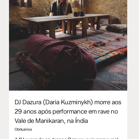
DJ Dazura (Daria Kuzminykh) morre aos
29 anos após performance em rave no
Vale de Manikaran, na Índia
Obituários