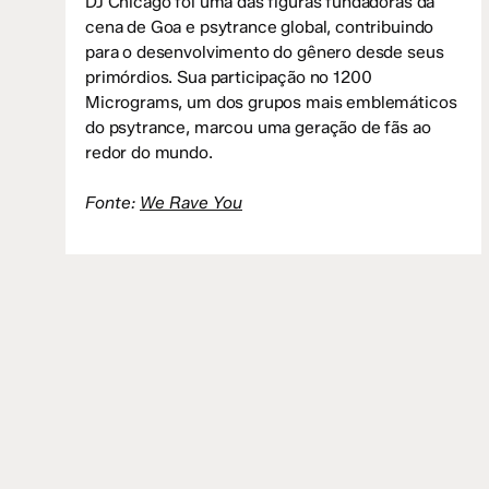
DJ Chicago foi uma das figuras fundadoras da
cena de Goa e psytrance global, contribuindo
para o desenvolvimento do gênero desde seus
primórdios. Sua participação no 1200
Micrograms, um dos grupos mais emblemáticos
do psytrance, marcou uma geração de fãs ao
redor do mundo.
Fonte:
We Rave You