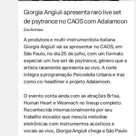
Giorgia Angiuli apresenta raro live set
de psytrance no CAOS com Adalamoon
DJs/Artistas
A produtora e multi-instrumentista italiana
Giorgia Angiuli vai se apresentar no CAOS, em
São Paulo, no dia 25 de julho, com um formato
especial: um live set de psytrance, gênero que a
artista raramente apresenta ao vivo. A noite
integra a programação Psicodelia Urbana e traz
como co-headliner o projeto Adalamoon.
O evento conta ainda com as atrações Br1sa,
Human Heart e Wesmach no lineup completo.
Reconhecida internacionalmente por seu
trabalho inovador que mescla melodias
eletrônicas com instrumentos acústicos e
vocais ao vivo, Giorgia Angiuli chega a São Paulo