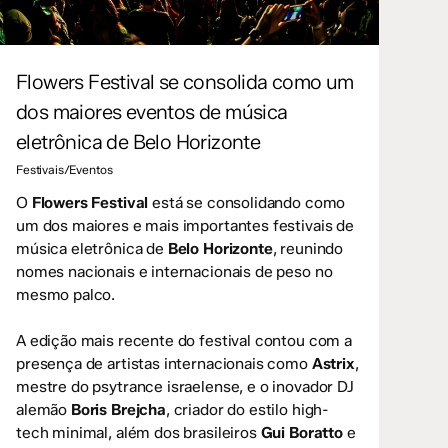
Flowers Festival se consolida como um
dos maiores eventos de música
eletrônica de Belo Horizonte
Festivais/Eventos
O
Flowers Festival
está se consolidando como
um dos maiores e mais importantes festivais de
música eletrônica de
Belo Horizonte
, reunindo
nomes nacionais e internacionais de peso no
mesmo palco.
A edição mais recente do festival contou com a
presença de artistas internacionais como
Astrix
,
mestre do psytrance israelense, e o inovador DJ
alemão
Boris Brejcha
, criador do estilo high-
tech minimal, além dos brasileiros
Gui Boratto
e