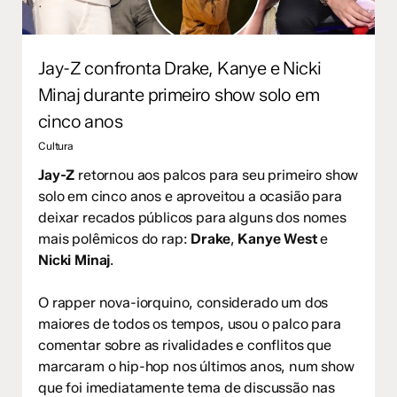
Jay-Z confronta Drake, Kanye e Nicki
Minaj durante primeiro show solo em
cinco anos
Cultura
Jay-Z
retornou aos palcos para seu primeiro show
solo em cinco anos e aproveitou a ocasião para
deixar recados públicos para alguns dos nomes
mais polêmicos do rap:
Drake
,
Kanye West
e
Nicki Minaj
.
O rapper nova-iorquino, considerado um dos
maiores de todos os tempos, usou o palco para
comentar sobre as rivalidades e conflitos que
marcaram o hip-hop nos últimos anos, num show
que foi imediatamente tema de discussão nas