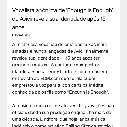
Vocalista anônima de ‘Enough Is Enough’
do Avicii revela sua identidade após 15
anos
DJs/Artistas
A misteriosa vocalista de uma das faixas mais
amadas e nunca lançadas de Avicii finalmente
revelou sua identidade — 15 anos após ter
gravado a música. A cantora e compositora
irlandesa-sueca Jenny Lindfors confirmou em
entrevista ao EDM.com que foi ela quem
emprestou a voz para a iconica faixa inédita
conhecida pelos fãs como “Enough Is Enough”.
A música circula online através de gravações não
oficiais desde sua produção original, há mais de
uma década. Lindfors, que hoje lança música
indé sob o nome artístico Sailing Stones, revelou