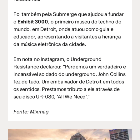
Foi também pela Submerge que ajudou a fundar
o
Exhibit 3000
, o primeiro museu do techno do
mundo, em Detroit, onde atuou como guia e
educador, apresentando a visitantes a herança
da música eletrônica da cidade.
Em nota no Instagram, o Underground
Resistance declarou: “Perdemos um verdadeiro e
incansável soldado do underground. John Collins
fez de tudo. Um embaixador de Detroit em todos
os sentidos. Prestamos tributo a ele através de
seu disco UR-080, ‘All We Need’.”
Fonte:
Mixmag