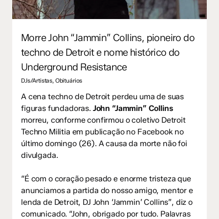
Morre John “Jammin” Collins, pioneiro do
techno de Detroit e nome histórico do
Underground Resistance
DJs/Artistas
,
Obituários
A cena techno de Detroit perdeu uma de suas
figuras fundadoras.
John “Jammin” Collins
morreu, conforme confirmou o coletivo Detroit
Techno Militia em publicação no Facebook no
último domingo (26). A causa da morte não foi
divulgada.
“É com o coração pesado e enorme tristeza que
anunciamos a partida do nosso amigo, mentor e
lenda de Detroit, DJ John ‘Jammin’ Collins”, diz o
comunicado. “John, obrigado por tudo. Palavras