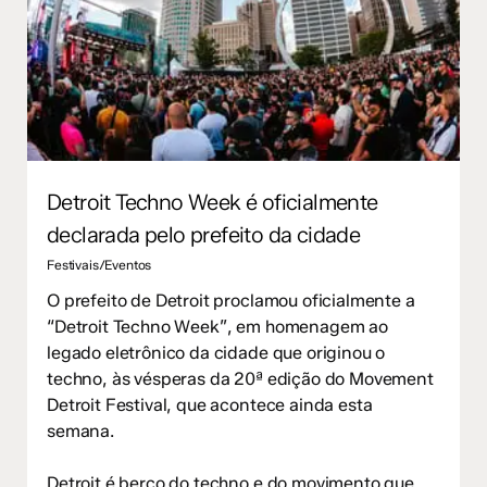
Detroit Techno Week é oficialmente
declarada pelo prefeito da cidade
Festivais/Eventos
O prefeito de Detroit proclamou oficialmente a
“Detroit Techno Week”, em homenagem ao
legado eletrônico da cidade que originou o
techno, às vésperas da 20ª edição do Movement
Detroit Festival, que acontece ainda esta
semana.
Detroit é berço do techno e do movimento que