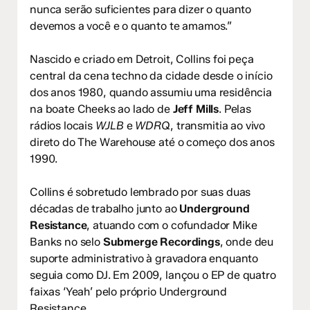
nunca serão suficientes para dizer o quanto
devemos a você e o quanto te amamos.”
Nascido e criado em Detroit, Collins foi peça
central da cena techno da cidade desde o início
dos anos 1980, quando assumiu uma residência
na boate Cheeks ao lado de
Jeff Mills
. Pelas
rádios locais
WJLB
e
WDRQ
, transmitia ao vivo
direto do The Warehouse até o começo dos anos
1990.
Collins é sobretudo lembrado por suas duas
décadas de trabalho junto ao
Underground
Resistance
, atuando com o cofundador Mike
Banks no selo
Submerge Recordings
, onde deu
suporte administrativo à gravadora enquanto
seguia como DJ. Em 2009, lançou o EP de quatro
faixas ‘Yeah’ pelo próprio Underground
Resistance.