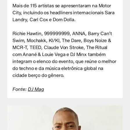
Mais de 115 artistas se apresentaram na Motor
City, incluindo os headliners internacionais Sara
Landry, Carl Cox e Dom Dolla.
Richie Hawtin, 999999999, ANNA, Barry Can’t
Swim, Mochakk, KI/KI, The Dare, Boys Noize &
MCR-T, TEED, Claude Von Stroke, The Ritual
com Anané & Louie Vega e DJ Minx também
integram o elenco do evento, que reúne o melhor
do techno e da música eletrônica global na
cidade berço do gênero.
Fonte:
DJ Mag