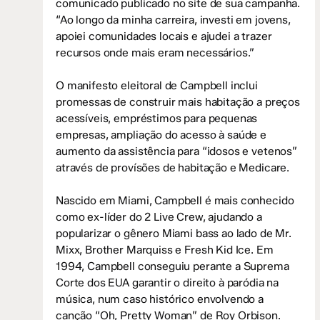
comunicado publicado no site de sua campanha.
“Ao longo da minha carreira, investi em jovens,
apoiei comunidades locais e ajudei a trazer
recursos onde mais eram necessários.”
O manifesto eleitoral de Campbell inclui
promessas de construir mais habitação a preços
acessíveis, empréstimos para pequenas
empresas, ampliação do acesso à saúde e
aumento da assistência para “idosos e vetenos”
através de provísões de habitação e Medicare.
Nascido em Miami, Campbell é mais conhecido
como ex-líder do 2 Live Crew, ajudando a
popularizar o gênero Miami bass ao lado de Mr.
Mixx, Brother Marquiss e Fresh Kid Ice. Em
1994, Campbell conseguiu perante a Suprema
Corte dos EUA garantir o direito à paródia na
música, num caso histórico envolvendo a
canção “Oh, Pretty Woman” de Roy Orbison.