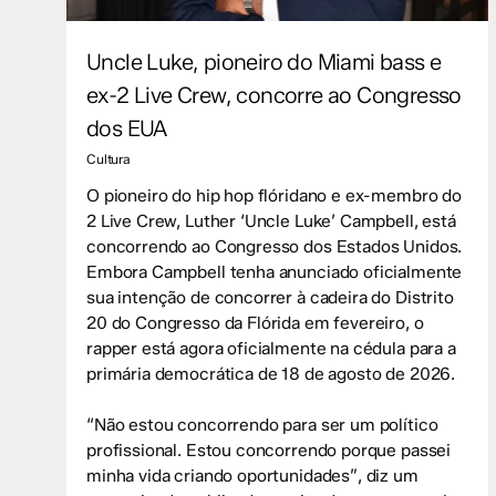
Uncle Luke, pioneiro do Miami bass e
ex-2 Live Crew, concorre ao Congresso
dos EUA
Cultura
O pioneiro do hip hop flóridano e ex-membro do
2 Live Crew, Luther ‘Uncle Luke’ Campbell, está
concorrendo ao Congresso dos Estados Unidos.
Embora Campbell tenha anunciado oficialmente
sua intenção de concorrer à cadeira do Distrito
20 do Congresso da Flórida em fevereiro, o
rapper está agora oficialmente na cédula para a
primária democrática de 18 de agosto de 2026.
“Não estou concorrendo para ser um político
profissional. Estou concorrendo porque passei
minha vida criando oportunidades”, diz um