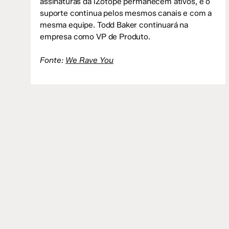
assinaturas da iZotope permanecem ativos, e o
suporte continua pelos mesmos canais e com a
mesma equipe. Todd Baker continuará na
empresa como VP de Produto.
Fonte:
We Rave You