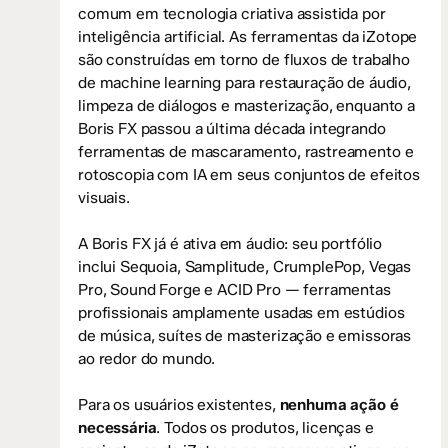
comum em tecnologia criativa assistida por
inteligência artificial. As ferramentas da iZotope
são construídas em torno de fluxos de trabalho
de machine learning para restauração de áudio,
limpeza de diálogos e masterização, enquanto a
Boris FX passou a última década integrando
ferramentas de mascaramento, rastreamento e
rotoscopia com IA em seus conjuntos de efeitos
visuais.
A Boris FX já é ativa em áudio: seu portfólio
inclui Sequoia, Samplitude, CrumplePop, Vegas
Pro, Sound Forge e ACID Pro — ferramentas
profissionais amplamente usadas em estúdios
de música, suítes de masterização e emissoras
ao redor do mundo.
Para os usuários existentes,
nenhuma ação é
necessária
. Todos os produtos, licenças e