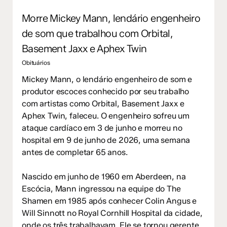
Morre Mickey Mann, lendário engenheiro
de som que trabalhou com Orbital,
Basement Jaxx e Aphex Twin
Obituários
Mickey Mann, o lendário engenheiro de som e
produtor escoces conhecido por seu trabalho
com artistas como Orbital, Basement Jaxx e
Aphex Twin, faleceu. O engenheiro sofreu um
ataque cardíaco em 3 de junho e morreu no
hospital em 9 de junho de 2026, uma semana
antes de completar 65 anos.
Nascido em junho de 1960 em Aberdeen, na
Escócia, Mann ingressou na equipe do The
Shamen em 1985 após conhecer Colin Angus e
Will Sinnott no Royal Cornhill Hospital da cidade,
onde os três trabalhavam. Ele se tornou gerente