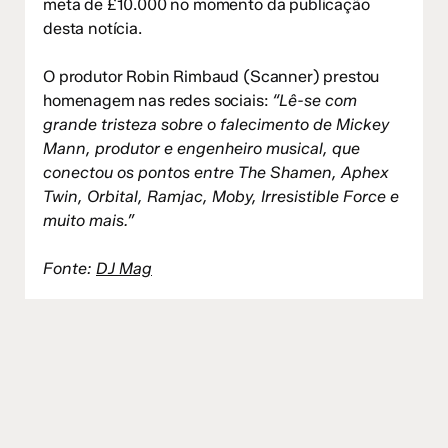
meta de £10.000 no momento da publicação
desta notícia.
O produtor Robin Rimbaud (Scanner) prestou
homenagem nas redes sociais:
“Lê-se com
grande tristeza sobre o falecimento de Mickey
Mann, produtor e engenheiro musical, que
conectou os pontos entre The Shamen, Aphex
Twin, Orbital, Ramjac, Moby, Irresistible Force e
muito mais.”
Fonte:
DJ Mag