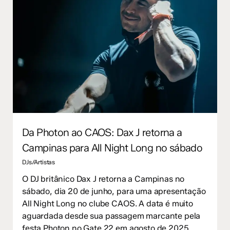
Da Photon ao CAOS: Dax J retorna a
Campinas para All Night Long no sábado
DJs/Artistas
O DJ britânico Dax J retorna a Campinas no
sábado, dia 20 de junho, para uma apresentação
All Night Long no clube CAOS. A data é muito
aguardada desde sua passagem marcante pela
festa Photon no Gate 22 em agosto de 2025,