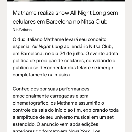
Mathame realiza show All Night Long sem
celulares em Barcelona no Nitsa Club
DJs/Artistas
O duo italiano Mathame levará seu conceito
especial
All Night Long
ao lendário Nitsa Club,
em Barcelona, no dia 24 de julho. O evento adota
política de proibição de celulares, convidando o
público a se desconectar das telas e se imergir
completamente na música.
Conhecidos por suas performances
emocionalmente carregadas e som
cinematográfico, os Mathame assumirão o
controle da sala do início ao fim, explorando toda
a amplitude de seu universo musical em um set
estendido. O anuncio vem após edições
anteriores do formato em Nova York, Los