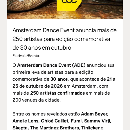
Amsterdam Dance Event anuncia mais de
250 artistas para edição comemorativa
de 30 anos em outubro
Festivais/Eventos
O
Amsterdam Dance Event (ADE)
anunciou sua
primeira leva de artistas para a edição
comemorativa de
30 anos
, que acontece de
21 a
25 de outubro de 2026
em Amsterdam, com
mais de
250 artistas confirmados
em mais de
200 venues da cidade.
Entre os nomes revelados estão
Adam Beyer,
Amelie Lens, Chloé Caillet, Fumi, Sammy Virji,
Skepta, The Martinez Brothers, Tinlicker
e