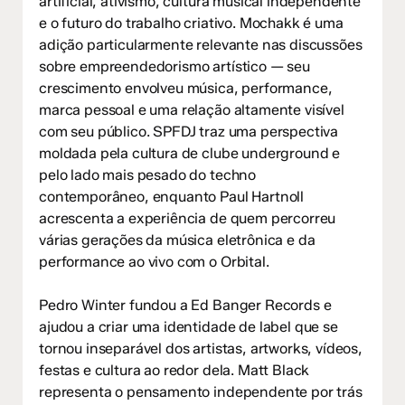
artificial, ativismo, cultura musical independente
e o futuro do trabalho criativo. Mochakk é uma
adição particularmente relevante nas discussões
sobre empreendedorismo artístico — seu
crescimento envolveu música, performance,
marca pessoal e uma relação altamente visível
com seu público. SPFDJ traz uma perspectiva
moldada pela cultura de clube underground e
pelo lado mais pesado do techno
contemporâneo, enquanto Paul Hartnoll
acrescenta a experiência de quem percorreu
várias gerações da música eletrônica e da
performance ao vivo com o Orbital.
Pedro Winter fundou a Ed Banger Records e
ajudou a criar uma identidade de label que se
tornou inseparável dos artistas, artworks, vídeos,
festas e cultura ao redor dela. Matt Black
representa o pensamento independente por trás