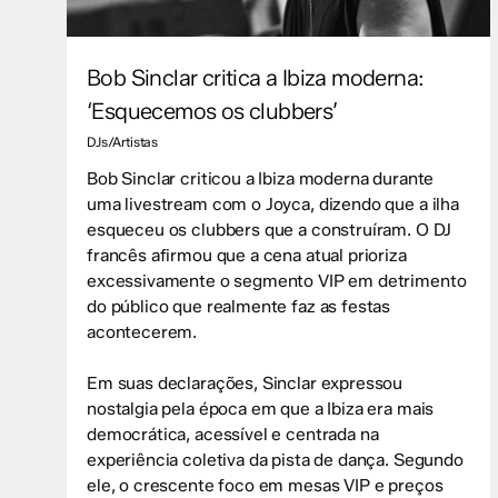
Bob Sinclar critica a Ibiza moderna:
‘Esquecemos os clubbers’
DJs/Artistas
Bob Sinclar criticou a Ibiza moderna durante
uma livestream com o Joyca, dizendo que a ilha
esqueceu os clubbers que a construíram. O DJ
francês afirmou que a cena atual prioriza
excessivamente o segmento VIP em detrimento
do público que realmente faz as festas
acontecerem.
Em suas declarações, Sinclar expressou
nostalgia pela época em que a Ibiza era mais
democrática, acessível e centrada na
experiência coletiva da pista de dança. Segundo
ele, o crescente foco em mesas VIP e preços