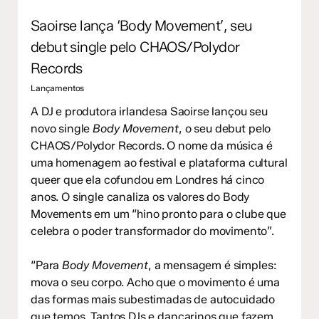
Saoirse lança ‘Body Movement’, seu
debut single pelo CHAOS/Polydor
Records
Lançamentos
A DJ e produtora irlandesa Saoirse lançou seu
novo single
Body Movement
, o seu debut pelo
CHAOS/Polydor Records. O nome da música é
uma homenagem ao festival e plataforma cultural
queer que ela cofundou em Londres há cinco
anos. O single canaliza os valores do Body
Movements em um “hino pronto para o clube que
celebra o poder transformador do movimento”.
“Para
Body Movement
, a mensagem é simples:
mova o seu corpo. Acho que o movimento é uma
das formas mais subestimadas de autocuidado
que temos. Tantos DJs e dançarinos que fazem