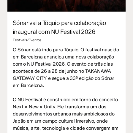
Sónar vai a Tóquio para colaboração
inaugural com NU Festival 2026
Festivais/Eventos
O Sónar está indo para Tóquio. O festival nascido
em Barcelona anunciou uma nova colaboração
com o NU Festival 2026. O evento de três dias
acontece de 26 a 28 de junho no TAKANAWA
GATEWAY CITY e segue a 33ª edição do Sónar
em Barcelona.
O NU Festival é construído em torno do conceito
Next × New × Unity. Ele transforma um dos
desenvolvimentos urbanos mais ambiciosos do
Japão em um campo cultural imersivo, onde
música, arte, tecnologia e cidade convergem em