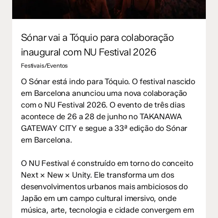
Sónar vai a Tóquio para colaboração
inaugural com NU Festival 2026
Festivais/Eventos
O Sónar está indo para Tóquio. O festival nascido
em Barcelona anunciou uma nova colaboração
com o NU Festival 2026. O evento de três dias
acontece de 26 a 28 de junho no TAKANAWA
GATEWAY CITY e segue a 33ª edição do Sónar
em Barcelona.
O NU Festival é construído em torno do conceito
Next × New × Unity. Ele transforma um dos
desenvolvimentos urbanos mais ambiciosos do
Japão em um campo cultural imersivo, onde
música, arte, tecnologia e cidade convergem em