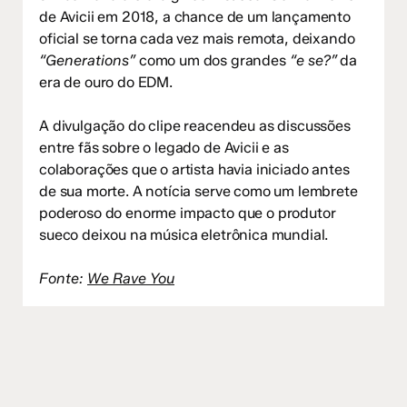
de Avicii em 2018, a chance de um lançamento
oficial se torna cada vez mais remota, deixando
“Generations”
como um dos grandes
“e se?”
da
era de ouro do EDM.
A divulgação do clipe reacendeu as discussões
entre fãs sobre o legado de Avicii e as
colaborações que o artista havia iniciado antes
de sua morte. A notícia serve como um lembrete
poderoso do enorme impacto que o produtor
sueco deixou na música eletrônica mundial.
Fonte:
We Rave You