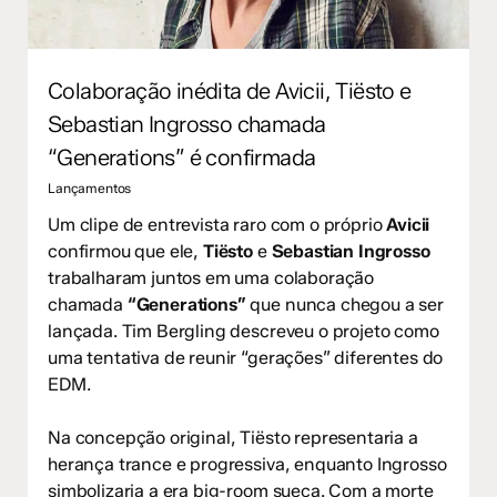
Colaboração inédita de Avicii, Tiësto e
Sebastian Ingrosso chamada
“Generations” é confirmada
Lançamentos
Um clipe de entrevista raro com o próprio
Avicii
confirmou que ele,
Tiësto
e
Sebastian Ingrosso
trabalharam juntos em uma colaboração
chamada
“Generations”
que nunca chegou a ser
lançada. Tim Bergling descreveu o projeto como
uma tentativa de reunir “gerações” diferentes do
EDM.
Na concepção original, Tiësto representaria a
herança trance e progressiva, enquanto Ingrosso
simbolizaria a era big-room sueca. Com a morte