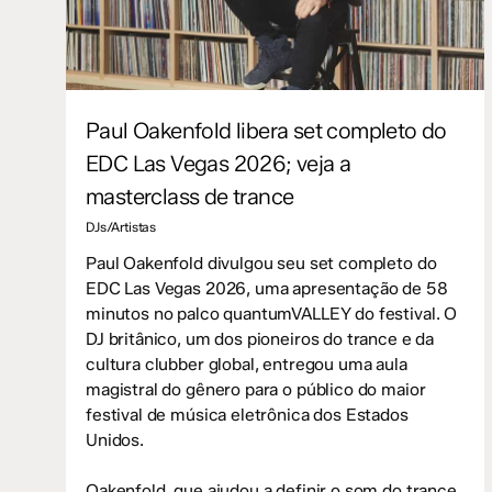
Paul Oakenfold libera set completo do
EDC Las Vegas 2026; veja a
masterclass de trance
DJs/Artistas
Paul Oakenfold divulgou seu set completo do
EDC Las Vegas 2026, uma apresentação de 58
minutos no palco quantumVALLEY do festival. O
DJ britânico, um dos pioneiros do trance e da
cultura clubber global, entregou uma aula
magistral do gênero para o público do maior
festival de música eletrônica dos Estados
Unidos.
Oakenfold, que ajudou a definir o som do trance