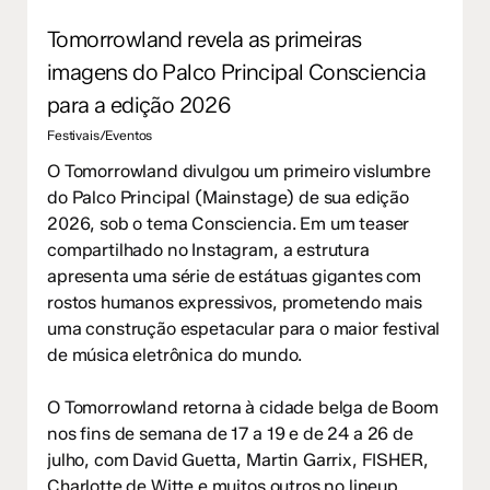
Tomorrowland revela as primeiras
imagens do Palco Principal Consciencia
para a edição 2026
Festivais/Eventos
O Tomorrowland divulgou um primeiro vislumbre
do Palco Principal (Mainstage) de sua edição
2026, sob o tema Consciencia. Em um teaser
compartilhado no Instagram, a estrutura
apresenta uma série de estátuas gigantes com
rostos humanos expressivos, prometendo mais
uma construção espetacular para o maior festival
de música eletrônica do mundo.
O Tomorrowland retorna à cidade belga de Boom
nos fins de semana de 17 a 19 e de 24 a 26 de
julho, com David Guetta, Martin Garrix, FISHER,
Charlotte de Witte e muitos outros no lineup.