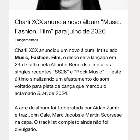
Charli XCX anuncia novo álbum “Music,
Fashion, Film” para julho de 2026
Lançamentos
Charli XCX anunciou um novo álbum. Intitulado
Music, Fashion, Film
, o disco será lançado em
24 de julho pela Atlantic Records e inclui os
singles recentes “SS26” e “Rock Music” — este
último sinalizando um afastamento do som
voltado para pista de dança que marcou o
aclamado
Brat
, de 2024.
A arte do álbum foi fotografada por Aidan Zamiri
e traz John Cale, Marc Jacobs e Martin Scorsese
na capa. O tracklist completo ainda não foi
divulgado.