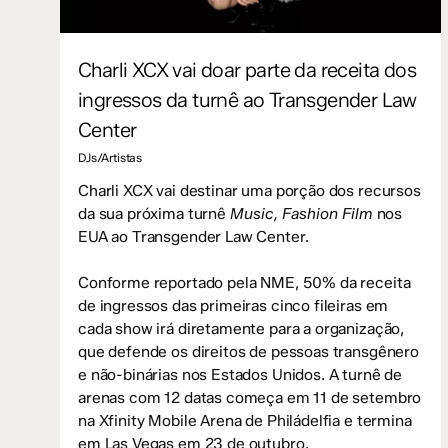
Charli XCX vai doar parte da receita dos
ingressos da turnê ao Transgender Law
Center
DJs/Artistas
Charli XCX vai destinar uma porção dos recursos
da sua próxima turnê
Music, Fashion Film
nos
EUA ao Transgender Law Center.
Conforme reportado pela NME, 50% da receita
de ingressos das primeiras cinco fileiras em
cada show irá diretamente para a organização,
que defende os direitos de pessoas transgênero
e não-binárias nos Estados Unidos. A turnê de
arenas com 12 datas começa em 11 de setembro
na Xfinity Mobile Arena de Philádelfia e termina
em Las Vegas em 23 de outubro.